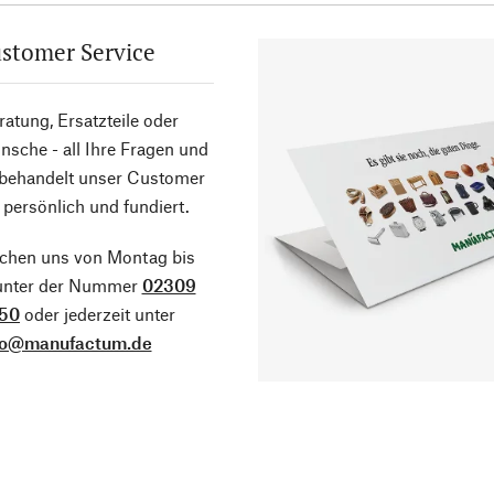
stomer Service
atung, Ersatzteile oder
sche - all Ihre Fragen und
 behandelt unser Customer
 persönlich und fundiert.
ichen uns von Montag bis
 unter der Nummer
02309
50
oder jederzeit unter
fo@manufactum.de