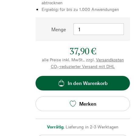
abtrocknen
Ergiebig: für bis zu 1.000 Anwendungen
Menge
37,90 €
alle Preise inkl. MwSt., zzgl.
Versandkosten
CO₂-reduzierter Versand mit DHL
In den Warenkorb
Merken
Vorrätig
,
Lieferung in 2-3 Werktagen