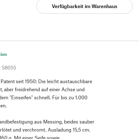
Verfügbarkeit im Warenhaus
tion
r
58055
Patent seit 1950: Die leicht austauschbare
st, aber freidrehend auf einer Achse und
dem "Einseifen" schnell. Für bis zu 1.000
en.
ndbefestigung aus Messing, beides sauber
rlötet und verchromt. Ausladung 15,5 cm.
160 g. Mit einer Seife sowie