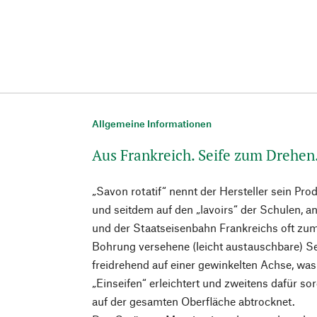
Allgemeine Informationen
Aus Frankreich. Seife zum Drehen
„Savon rotatif“ nennt der Hersteller sein Pro
und seitdem auf den „lavoirs“ der Schulen, a
und der Staatseisenbahn Frankreichs oft zum
Bohrung versehene (leicht austauschbare) Sei
freidrehend auf einer gewinkelten Achse, was
„Einseifen“ erleichtert und zweitens dafür sor
auf der gesamten Oberfläche abtrocknet.