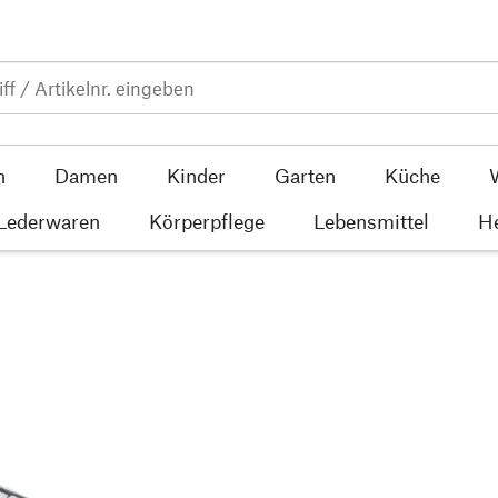
n
Damen
Kinder
Garten
Küche
 Lederwaren
Körperpflege
Lebensmittel
He