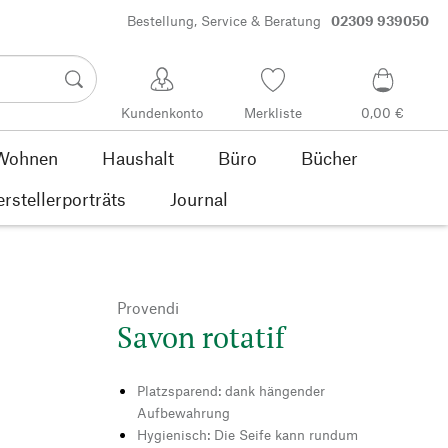
Bestellung, Service & Beratung
02309 939050
Kundenkonto
Merkliste
0,00 €
Wohnen
Haushalt
Büro
Bücher
rstellerporträts
Journal
Provendi
Savon rotatif
Platzsparend: dank hängender
Aufbewahrung
Hygienisch: Die Seife kann rundum