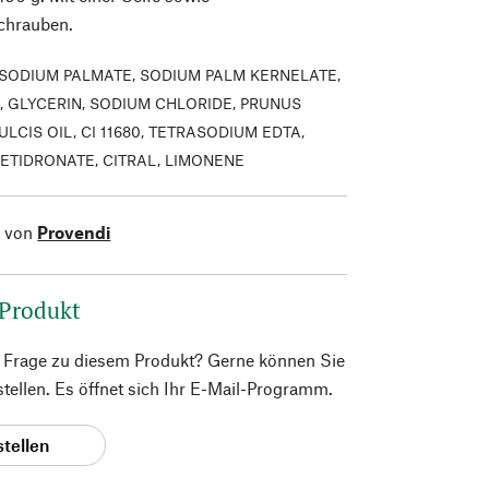
chrauben.
SODIUM PALMATE, SODIUM PALM KERNELATE,
, GLYCERIN, SODIUM CHLORIDE, PRUNUS
CIS OIL, CI 11680, TETRASODIUM EDTA,
ETIDRONATE, CITRAL, LIMONENE
l von
Provendi
 Produkt
e Frage zu diesem Produkt? Gerne können Sie
 stellen. Es öffnet sich Ihr E-Mail-Programm.
stellen