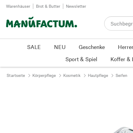
Zum Inhalt springen
Warenhäuser
Brot & Butter
Newsletter
SALE
NEU
Geschenke
Herre
Sport & Spiel
Koffer &
Startseite
Körperpflege
Kosmetik
Hautpflege
Seifen