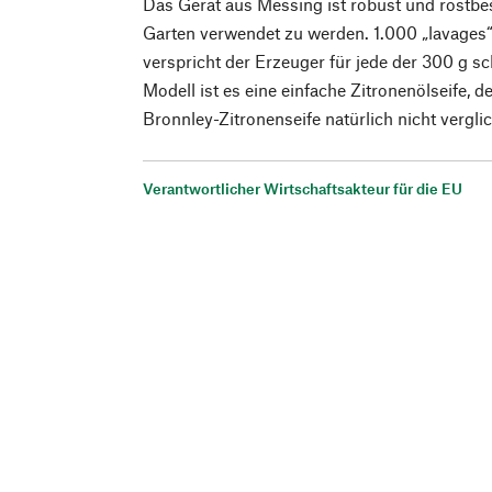
Das Gerät aus Messing ist robust und rostb
Garten verwendet zu werden. 1.000 „lavages“
verspricht der Erzeuger für jede der 300 g 
Modell ist es eine einfache Zitronenölseife, 
Bronnley-Zitronenseife natürlich nicht vergl
Verantwortlicher Wirtschaftsakteur für die EU