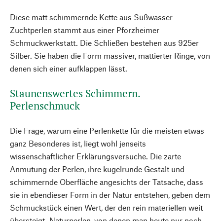
Diese matt schimmernde Kette aus Süßwasser-
Zuchtperlen stammt aus einer Pforzheimer
Schmuckwerkstatt. Die Schließen bestehen aus 925er
Silber. Sie haben die Form massiver, mattierter Ringe, von
denen sich einer aufklappen lässt.
Staunenswertes Schimmern.
Perlenschmuck
Die Frage, warum eine Perlenkette für die meisten etwas
ganz Besonderes ist, liegt wohl jenseits
wissenschaftlicher Erklärungsversuche. Die zarte
Anmutung der Perlen, ihre kugelrunde Gestalt und
schimmernde Oberfläche angesichts der Tatsache, dass
sie in ebendieser Form in der Natur entstehen, geben dem
Schmuckstück einen Wert, der den rein materiellen weit
übersteigt. Naturperlen, von denen man heute nur noch