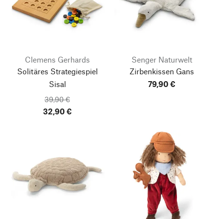
Clemens Gerhards
Senger Naturwelt
Solitäres Strategiespiel
Zirbenkissen Gans
Sisal
79,90 €
39,90 €
32,90 €