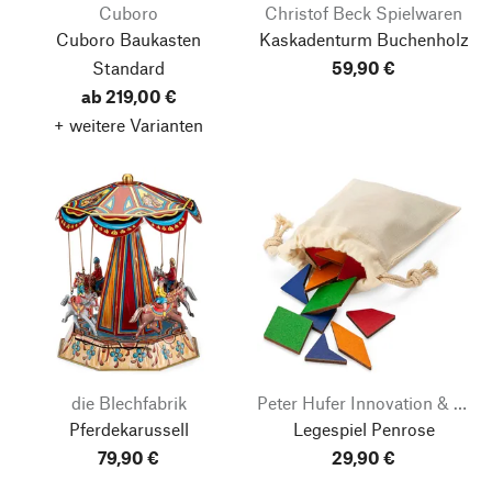
Cuboro
Christof Beck Spielwaren
Cuboro Baukasten
Kaskadenturm Buchenholz
Standard
59,90 €
ab 219,00 €
+ weitere Varianten
die Blechfabrik
Peter Hufer Innovation & Vermarktung
Pferdekarussell
Legespiel Penrose
Nach oben
79,90 €
29,90 €