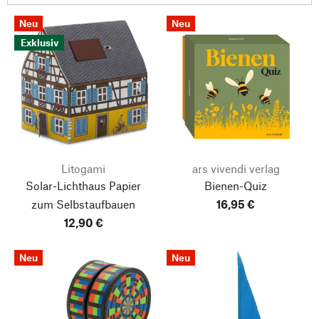
Neu
Neu
Exklusiv
Litogami
ars vivendi verlag
Solar-Lichthaus Papier
Bienen-Quiz
zum Selbstaufbauen
16,95 €
12,90 €
Neu
Neu