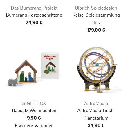
Das Bumerang-Projekt
Ulbrich Spieledesign
Bumerang Fortgeschrittene
Reise-Spielesammlung
24,90 €
Holz
179,00 €
SIGHTBOX
AstroMedia
Bausatz Weihnachten
AstroMedia Tisch-
9,90 €
Planetarium
+ weitere Varianten
34,90 €