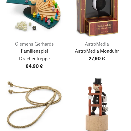
Clemens Gerhards
AstroMedia
Familienspiel
AstroMedia Monduhr
Drachentreppe
27,90 €
84,90 €