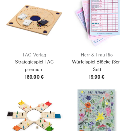
TAC-Verlag
Herr & Frau Rio
Strategiespiel TAC
Würfelspiel Blöcke
(3er-
premium
Set)
169,00 €
19,90 €