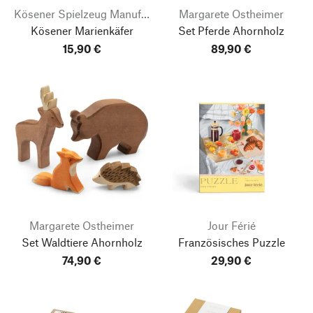
Kösener Spielzeug Manufaktur
Margarete Ostheimer
Kösener Marienkäfer
Set Pferde Ahornholz
15,90 €
89,90 €
Margarete Ostheimer
Jour Férié
Set Waldtiere Ahornholz
Französisches Puzzle
74,90 €
29,90 €