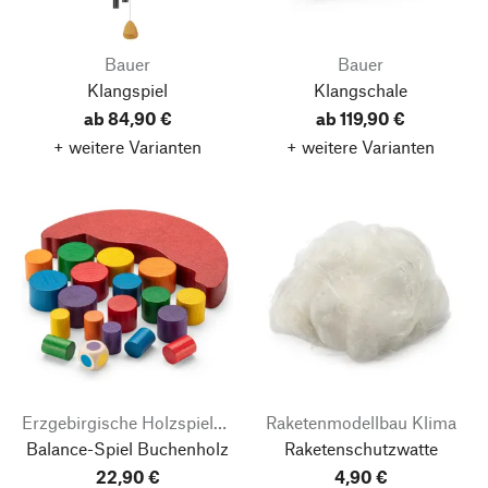
Bauer
Bauer
Klangspiel
Klangschale
ab 84,90 €
ab 119,90 €
+ weitere Varianten
+ weitere Varianten
Erzgebirgische Holzspielwaren Ebert
Raketenmodellbau Klima
Balance-Spiel Buchenholz
Raketenschutzwatte
22,90 €
4,90 €