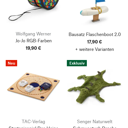
Wolfgang Werner
Bausatz Flaschenboot 2.0
Jo-Jo RGB-Farben
17,90 €
19,90 €
+ weitere Varianten
Neu
Exklusiv
TAC-Verlag
Senger Naturwelt