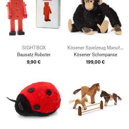
SIGHTBOX
Kösener Spielzeug Manufaktur
Bausatz Roboter
Kösener Schimpanse
9,90 €
199,00 €