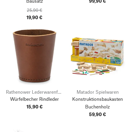
Bausatz
99,90 €
25,90 €
19,90 €
Rathenower Lederwarenfabrik
Matador Spielwaren
Würfelbecher Rindleder
Konstruktionsbaukasten
15,90 €
Buchenholz
59,90 €