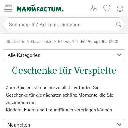
Zum Inhalt springen
Kundenkonto
Merkliste
0,0
Startseite
Geschenke
Für wen?
Für Verspielte
(280)
Geschenke für Verspielte
Zum Spielen ist man nie zu alt. Hier finden Sie
Geschenke für die nächsten schöne Momente, die Sie
zusammen mit
Kindern, Eltern und Freund*innen verbringen können.