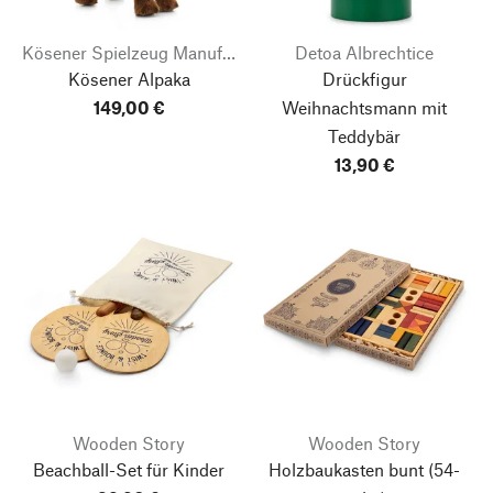
Kösener Spielzeug Manufaktur
Detoa Albrechtice
Kösener Alpaka
Drückfigur
149,00 €
Weihnachtsmann mit
Teddybär
13,90 €
Wooden Story
Wooden Story
Beachball-Set für Kinder
Holzbaukasten bunt
(54-