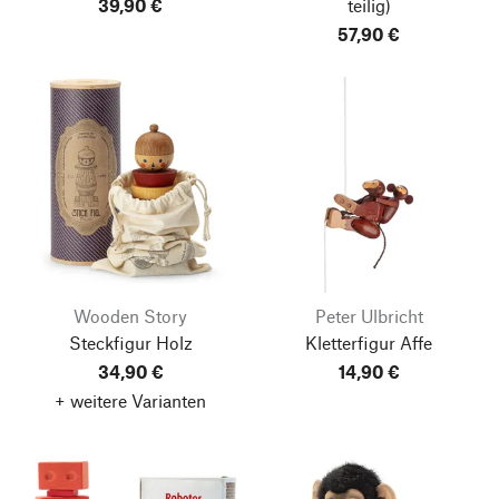
39,90 €
teilig)
57,90 €
Wooden Story
Peter Ulbricht
Steckfigur Holz
Kletterfigur Affe
34,90 €
14,90 €
+ weitere Varianten