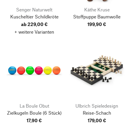
Senger Naturwelt
Käthe Kruse
Kuscheltier Schildkröte
Stoffpuppe Baumwolle
ab 229,00 €
199,90 €
+ weitere Varianten
La Boule Obut
Ulbrich Spieledesign
Zielkugeln Boule
(6 Stück)
Reise-Schach
17,90 €
179,00 €