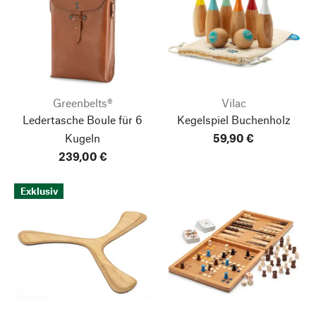
Greenbelts®
Vilac
Ledertasche Boule für 6
Kegelspiel Buchenholz
Kugeln
59,90 €
239,00 €
Exklusiv