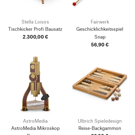
Stella Loisirs
Fairwerk
Tischkicker Profi Bausatz
Geschicklichkeitsspiel
2.300,00 €
Snap
56,90 €
AstroMedia
Ulbrich Spieledesign
AstroMedia Mikroskop
Reise-Backgammon