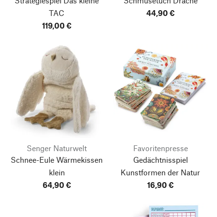
Strategiespiel Das kleine
Schmusetuch Drache
TAC
44,90 €
119,00 €
Senger Naturwelt
Favoritenpresse
Schnee-Eule Wärmekissen
Gedächtnisspiel
klein
Kunstformen der Natur
64,90 €
16,90 €