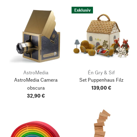
Exklusiv
AstroMedia
Én Gry & Sif
AstroMedia Camera
Set Puppenhaus Filz
obscura
139,00 €
32,90 €