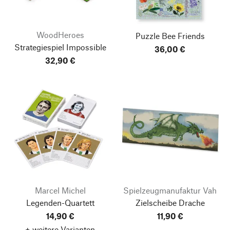
WoodHeroes
Puzzle Bee Friends
Strategiespiel Impossible
36,00 €
32,90 €
Marcel Michel
Spielzeugmanufaktur Vah
Legenden-Quartett
Zielscheibe Drache
14,90 €
11,90 €
+ weitere Varianten