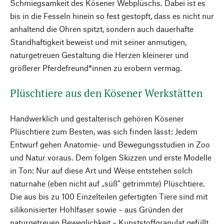
Schmiegsamkeit des Kösener Webplüschs. Dabei ist es
bis in die Fesseln hinein so fest gestopft, dass es nicht nur
anhaltend die Ohren spitzt, sondern auch dauerhafte
Standhaftigkeit beweist und mit seiner anmutigen,
naturgetreuen Gestaltung die Herzen kleinerer und
größerer Pferdefreund*innen zu erobern vermag.
Plüschtiere aus den Kösener Werkstätten
Handwerklich und gestalterisch gehören Kösener
Plüschtiere zum Besten, was sich finden lässt: Jedem
Entwurf gehen Anatomie- und Bewegungsstudien in Zoo
und Natur voraus. Dem folgen Skizzen und erste Modelle
in Ton: Nur auf diese Art und Weise entstehen solch
naturnahe (eben nicht auf „süß“ getrimmte) Plüschtiere.
Die aus bis zu 100 Einzelteilen gefertigten Tiere sind mit
silikonisierter Hohlfaser sowie – aus Gründen der
naturgetreuen Beweglichkeit – Kunststoffgranulat gefüllt.