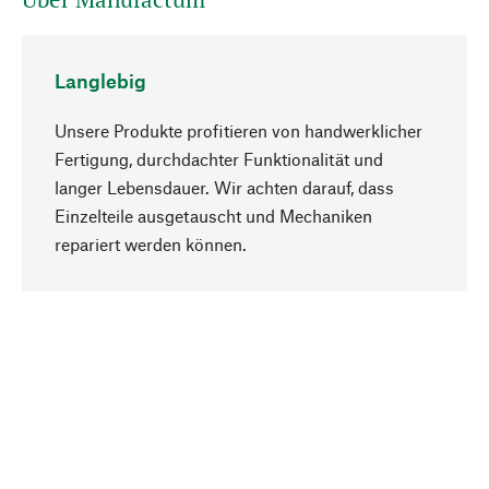
Langlebig
Unsere Produkte profitieren von handwerklicher
Fertigung, durchdachter Funktionalität und
langer Lebensdauer. Wir achten darauf, dass
Einzelteile ausgetauscht und Mechaniken
Nach oben
repariert werden können.
Bewusst
Nachhaltigkeit steht im Fokus unserer
Produktauswahl. Wir setzen auf natürliche
Inhaltsstoffe und Materialien, die gepflegt werden