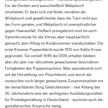
Für die Decken wird ausschließlich Webplüsch
verarbeitet. Er lässt sich viel fester vernähen als
Wirkplüsch und gewährleistet, dass die Tiere nicht aus
der Form geraten, und Webplüsch ist unempfindlicher
gegen Haarausfall. Vielfach preisgekrönt sind sie auch
Sammlerstücke für die Vitrine, aber hauptsächlich
gemacht, dem Alltag im Kinderzimmer standzuhalten. Die
erste Kösener Puppenfabrik wurde 1912 von Käthe Kruse
gegründet. Sie verließ 1949 die DDR, erhalten blieben
aber die über vier Jahrzehnte gewachsenen besonderen
Fertigkeiten des Puppenmachens. Man spezialisierte sich
auf die Herstellung von Plüschtieren, und durch die
inzwischen noch länger gewachsene Zusammenarbeit mit
der benachbarten Burg Giebichenstein – seit Anfang des
20. Jahrhunderts eine der wichtigsten Ausbildungsstätten
für Produktgestaltung in Deutschland – wuchsen auch die
gestalterischen Ansprüche stetig.