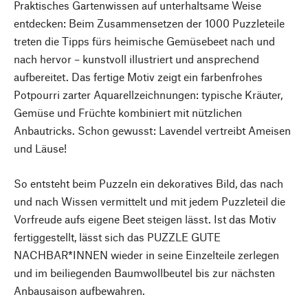
Praktisches Gartenwissen auf unterhaltsame Weise
entdecken: Beim Zusammensetzen der 1000 Puzzleteile
treten die Tipps fürs heimische Gemüsebeet nach und
nach hervor – kunstvoll illustriert und ansprechend
aufbereitet. Das fertige Motiv zeigt ein farbenfrohes
Potpourri zarter Aquarellzeichnungen: typische Kräuter,
Gemüse und Früchte kombiniert mit nützlichen
Anbautricks. Schon gewusst: Lavendel vertreibt Ameisen
und Läuse!
So entsteht beim Puzzeln ein dekoratives Bild, das nach
und nach Wissen vermittelt und mit jedem Puzzleteil die
Vorfreude aufs eigene Beet steigen lässt. Ist das Motiv
fertiggestellt, lässt sich das PUZZLE GUTE
NACHBAR*INNEN wieder in seine Einzelteile zerlegen
und im beiliegenden Baumwollbeutel bis zur nächsten
Anbausaison aufbewahren.