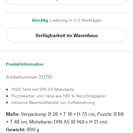
Vorrätig
,
Lieferung in 2-3 Werktagen
Verfügbarkeit im Warenhaus
Produktinformation
Artikelnummer
217781
1000 Teile mit DIN A5 Motivkarte
Puzzlekarton und -teile aus 100 % Recyclingpapier
Inklusive Baumwollbeutel zur Aufbewahrung
Maße:
Verpackung: B 26 × T 18 × H 7,5 cm, Puzzle: B 68
× T 48 cm, Motivkarte: DIN A5 (B 14,8 x H 21 cm)
Gewicht:
800 g