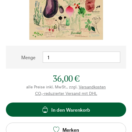
Menge
36,00 €
alle Preise inkl. MwSt., zzgl.
Versandkosten
CO₂-reduzierter Versand mit DHL
In den Warenkorb
Merken