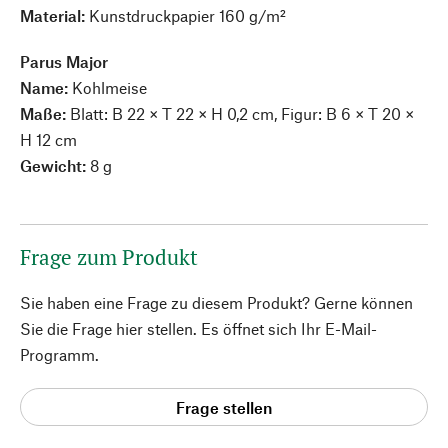
Material:
Kunstdruckpapier 160 g/m²
Parus Major
Name:
Kohlmeise
Maße:
Blatt: B 22 × T 22 × H 0,2 cm, Figur: B 6 × T 20 ×
H 12 cm
Gewicht:
8 g
Frage zum Produkt
Sie haben eine Frage zu diesem Produkt? Gerne können
Sie die Frage hier stellen. Es öffnet sich Ihr E-Mail-
Programm.
Frage stellen