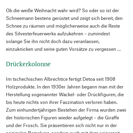
Ob die weiße Weihnacht wahr wird? So oder so ist der
Schneemann bestens gerüstet und zeigt sich bereit, den
Schnee zu räumen und möglicherweise auch die Reste
des Silvesterfeuerwerks aufzukehren – zumindest
solange Sie ihn nicht doch dazu veranlassen,
einzuknicken und seine guten Vorsätze zu vergessen …
Drückerkolonne
Im tschechischen Albrechtice fertigt Detoa seit 1908
Holzprodukte. In den 1930er Jahren begann man mit der
Herstellung sogenannter Wackel- oder Drückfiguren, die
bis heute nichts von ihrer Faszination verloren haben.
Zum einhundertjährigen Bestehen der Firma wurden zwei
der historischen Figuren wieder aufgelegt – die Giraffe
und der Frosch. Sie präsentieren sich nicht nur in der
originalen Bemalung, sondern auch mit dem seinerzeit