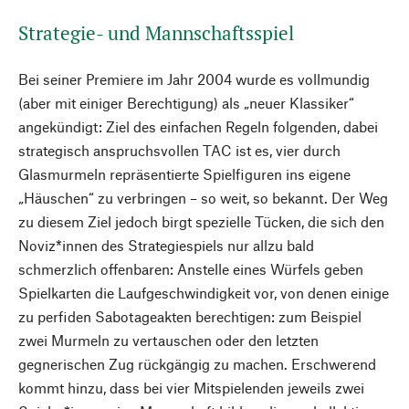
Strategie- und Mannschaftsspiel
Bei seiner Premiere im Jahr 2004 wurde es vollmundig
(aber mit einiger Berechtigung) als „neuer Klassiker“
angekündigt: Ziel des einfachen Regeln folgenden, dabei
strategisch anspruchsvollen TAC ist es, vier durch
Glasmurmeln repräsentierte Spielfiguren ins eigene
„Häuschen“ zu verbringen – so weit, so bekannt. Der Weg
zu diesem Ziel jedoch birgt spezielle Tücken, die sich den
Noviz*innen des Strategiespiels nur allzu bald
schmerzlich offenbaren: Anstelle eines Würfels geben
Spielkarten die Laufgeschwindigkeit vor, von denen einige
zu perfiden Sabotageakten berechtigen: zum Beispiel
zwei Murmeln zu vertauschen oder den letzten
gegnerischen Zug rückgängig zu machen. Erschwerend
kommt hinzu, dass bei vier Mitspielenden jeweils zwei