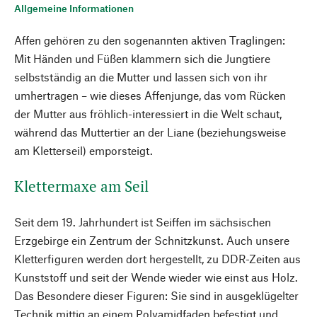
Allgemeine Informationen
Affen gehören zu den sogenannten aktiven Traglingen:
Mit Händen und Füßen klammern sich die Jungtiere
selbstständig an die Mutter und lassen sich von ihr
umhertragen – wie dieses Affenjunge, das vom Rücken
der Mutter aus fröhlich-interessiert in die Welt schaut,
während das Muttertier an der Liane (beziehungsweise
am Kletterseil) emporsteigt.
Klettermaxe am Seil
Seit dem 19. Jahrhundert ist Seiffen im sächsischen
Erzgebirge ein Zentrum der Schnitzkunst. Auch unsere
Kletterfiguren werden dort hergestellt, zu DDR-Zeiten aus
Kunststoff und seit der Wende wieder wie einst aus Holz.
Das Besondere dieser Figuren: Sie sind in ausgeklügelter
Technik mittig an einem Polyamidfaden befestigt und