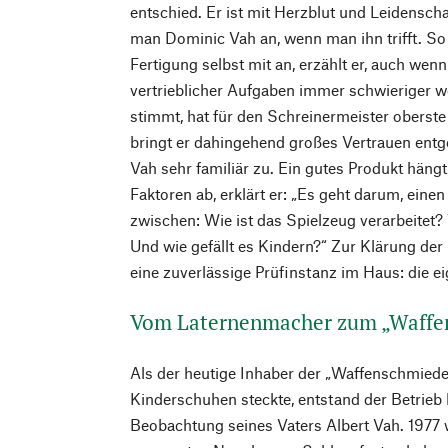
entschied. Er ist mit Herzblut und Leidensch
man Dominic Vah an, wenn man ihn trifft. So o
Fertigung selbst mit an, erzählt er, auch we
vertrieblicher Aufgaben immer schwieriger w
stimmt, hat für den Schreinermeister oberste 
bringt er dahingehend großes Vertrauen entg
Vah sehr familiär zu. Ein gutes Produkt häng
Faktoren ab, erklärt er: „Es geht darum, eine
zwischen: Wie ist das Spielzeug verarbeitet? 
Und wie gefällt es Kindern?“ Zur Klärung der
eine zuverlässige Prüfinstanz im Haus: die e
Vom Laternenmacher zum „Waffe
Als der heutige Inhaber der „Waffenschmiede
Kinderschuhen steckte, entstand der Betrieb 
Beobachtung seines Vaters Albert Vah. 1977 