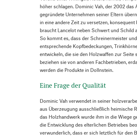
höher schlagen. Dominic Vah, der 2002 das 
gegründete Unternehmen seiner Eltern überna
in eine andere Zeit zu versetzen, konsequent
braucht Lancelot neben Schwert und Schild 
So kommt es, dass der Schreinermeister und 
entsprechende Kopfbedeckungen, Trinkhörne
entwickeln, die sie den Holzwaffen zur Seite s
beziehen sie von anderen Fachbetrieben, erdac
werden die Produkte in Dollnstein.
Eine Frage der Qualität
Dominic Vah verwendet in seiner holzverarb
aus Überzeugung ausschließlich heimische Ro
das Holzhandwerk wurde ihm in die Wiege ge
die Entwicklung des elterlichen Betriebes beo
verwunderlich, dass er sich letztlich für den