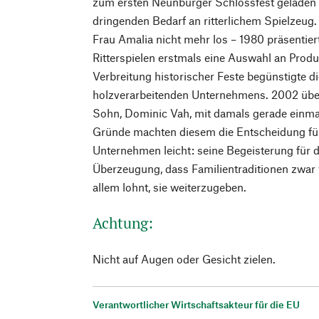
zum ersten Neunburger Schlossfest geladen 
dringenden Bedarf an ritterlichem Spielzeug. 
Frau Amalia nicht mehr los – 1980 präsentier
Ritterspielen erstmals eine Auswahl an Prod
Verbreitung historischer Feste begünstigte d
holzverarbeitenden Unternehmens. 2002 übe
Sohn, Dominic Vah, mit damals gerade einmal
Gründe machten diesem die Entscheidung für
Unternehmen leicht: seine Begeisterung für
Überzeugung, dass Familientraditionen zwar v
allem lohnt, sie weiterzugeben.
Achtung:
Nicht auf Augen oder Gesicht zielen.
Verantwortlicher Wirtschaftsakteur für die EU