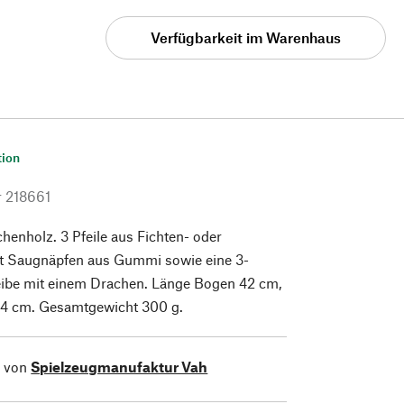
Verfügbarkeit im Warenhaus
tion
r
218661
enholz. 3 Pfeile aus Fichten- oder
it Saugnäpfen aus Gummi sowie eine 3-
heibe mit einem Drachen. Länge Bogen 42 cm,
 34 cm. Gesamtgewicht 300 g.
l von
Spielzeugmanufaktur Vah