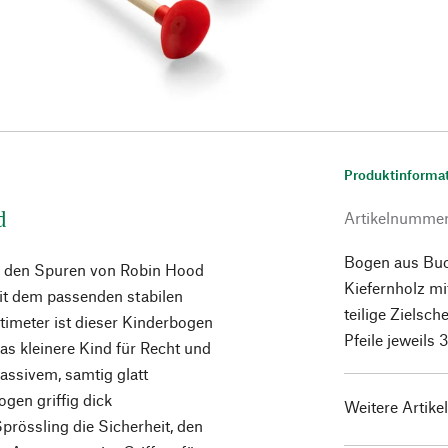
Produktinforma
d
Artikelnumme
Bogen aus Buch
uf den Spuren von Robin Hood
Kiefernholz m
it dem passenden stabilen
teilige Zielsc
timeter ist dieser Kinderbogen
Pfeile jeweils
as kleinere Kind für Recht und
ssivem, samtig glatt
ogen griffig dick
Weitere Artike
prössling die Sicherheit, den