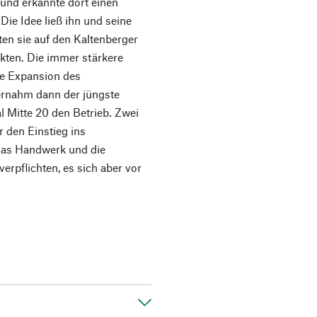
und erkannte dort einen
Die Idee ließ ihn und seine
ten sie auf den Kaltenberger
ukten. Die immer stärkere
ie Expansion des
rnahm dann der jüngste
 Mitte 20 den Betrieb. Zwei
 den Einstieg ins
 das Handwerk und die
erpflichten, es sich aber vor