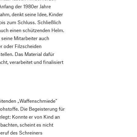
Anfang der 1980er Jahre
hm, denkt seine Idee, Kinder
 bis zum Schluss. Schließlich
auch einen schützenden Helm.
seine Mitarbeiter auch
r oder Filzscheiden
tellen. Das Material dafür
ht, verarbeitet und finalisiert
eitenden „Waffenschmiede“
hstoffe. Die Begeisterung für
legt: Konnte er von Kind an
bachten, scheint es nicht
 Beruf des Schreiners