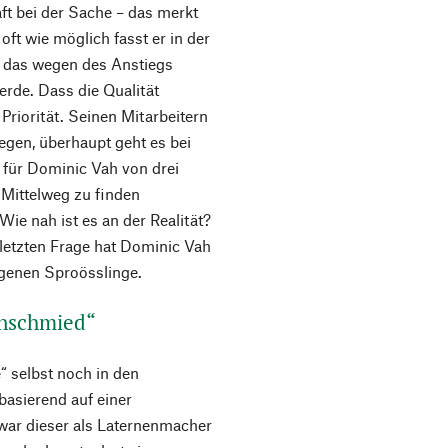
aft bei der Sache – das merkt
ft wie möglich fasst er in der
nn das wegen des Anstiegs
erde. Dass die Qualität
Priorität. Seinen Mitarbeitern
egen, überhaupt geht es bei
t für Dominic Vah von drei
n Mittelweg zu finden
Wie nah ist es an der Realität?
 letzten Frage hat Dominic Vah
igenen Sproösslinge.
nschmied“
“ selbst noch in den
basierend auf einer
war dieser als Laternenmacher