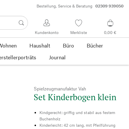
Bestellung, Service & Beratung
02309 939050
Kundenkonto
Merkliste
0,00 €
Wohnen
Haushalt
Büro
Bücher
rstellerporträts
Journal
Spielzeugmanufaktur Vah
Set Kinderbogen klein
Kindgerecht: griffig und stabil aus festem
Buchenholz
Kinderleicht: 42 cm lang, mit Pfeilführung