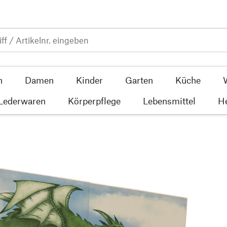
n
Damen
Kinder
Garten
Küche
 Lederwaren
Körperpflege
Lebensmittel
He