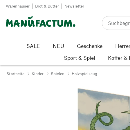
Zum Inhalt springen
Warenhäuser
Brot & Butter
Newsletter
SALE
NEU
Geschenke
Herre
Sport & Spiel
Koffer &
Startseite
Kinder
Spielen
Holzspielzeug