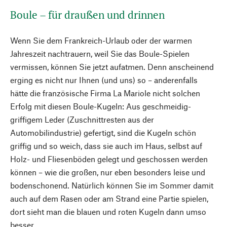
Boule – für draußen und drinnen
Wenn Sie dem Frankreich-Urlaub oder der warmen
Jahreszeit nachtrauern, weil Sie das Boule-Spielen
vermissen, können Sie jetzt aufatmen. Denn anscheinend
erging es nicht nur Ihnen (und uns) so – anderenfalls
hätte die französische Firma La Mariole nicht solchen
Erfolg mit diesen Boule-Kugeln: Aus geschmeidig-
griffigem Leder (Zuschnittresten aus der
Automobilindustrie) gefertigt, sind die Kugeln schön
griffig und so weich, dass sie auch im Haus, selbst auf
Holz- und Fliesenböden gelegt und geschossen werden
können – wie die großen, nur eben besonders leise und
bodenschonend. Natürlich können Sie im Sommer damit
auch auf dem Rasen oder am Strand eine Partie spielen,
dort sieht man die blauen und roten Kugeln dann umso
besser.