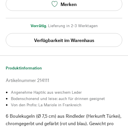
Merken
Vorrätig
,
Lieferung in 2-3 Werktagen
Verfügbarkeit im Warenhaus
Produktinformation
Artikelnummer
214111
Angenehme Haptik: aus weichem Leder
Bodenschonend und leise: auch für drinnen geeignet
Von den Profis: La Mariole in Frankreich
6 Boulekugeln (Ø 7,5 cm) aus Rindleder (Herkunft Türkei),
chromgegerbt und gefärbt (rot und blau). Gewicht pro