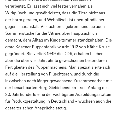
verarbeitet. Er lässt sich viel fester vernähen als
Wirkplüsch und gewährleistet, dass die Tiere nicht aus
der Form geraten, und Webplüsch ist unempfindlicher
gegen Haarausfall. Vielfach preisgekrönt sind sie auch
Sammlerstücke für die Vitrine, aber hauptsächlich
gemacht, dem Alltag im Kinderzimmer standzuhalten. Die
erste Kösener Puppenfabrik wurde 1912 von Käthe Kruse
gegründet. Sie verließ 1949 die DDR, erhalten blieben
aber die über vier Jahrzehnte gewachsenen besonderen
Fertigkeiten des Puppenmachens. Man spezialisierte sich
auf die Herstellung von Plüschtieren, und durch die
inzwischen noch länger gewachsene Zusammenarbeit mit
der benachbarten Burg Giebichenstein – seit Anfang des
20. Jahrhunderts eine der wichtigsten Ausbildungsstätten
für Produktgestaltung in Deutschland – wuchsen auch die
gestalterischen Ansprüche stetig.