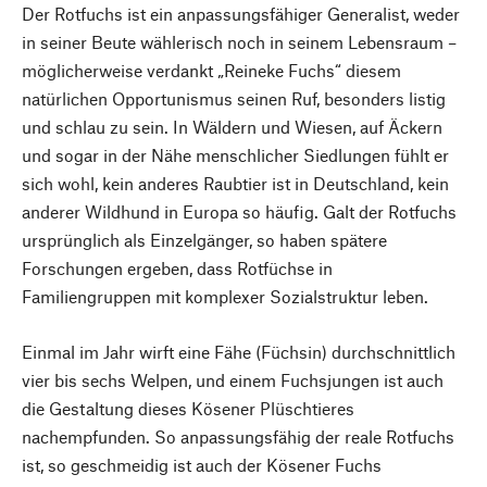
Der Rotfuchs ist ein anpassungsfähiger Generalist, weder
in seiner Beute wählerisch noch in seinem Lebensraum –
möglicherweise verdankt „Reineke Fuchs“ diesem
natürlichen Opportunismus seinen Ruf, besonders listig
und schlau zu sein. In Wäldern und Wiesen, auf Äckern
und sogar in der Nähe menschlicher Siedlungen fühlt er
sich wohl, kein anderes Raubtier ist in Deutschland, kein
anderer Wildhund in Europa so häufig. Galt der Rotfuchs
ursprünglich als Einzelgänger, so haben spätere
Forschungen ergeben, dass Rotfüchse in
Familiengruppen mit komplexer Sozialstruktur leben.
Einmal im Jahr wirft eine Fähe (Füchsin) durchschnittlich
vier bis sechs Welpen, und einem Fuchsjungen ist auch
die Gestaltung dieses Kösener Plüschtieres
nachempfunden. So anpassungsfähig der reale Rotfuchs
ist, so geschmeidig ist auch der Kösener Fuchs