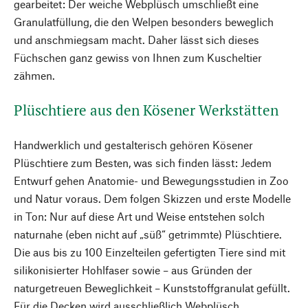
gearbeitet: Der weiche Webplüsch umschließt eine
Granulatfüllung, die den Welpen besonders beweglich
und anschmiegsam macht. Daher lässt sich dieses
Füchschen ganz gewiss von Ihnen zum Kuscheltier
zähmen.
Plüschtiere aus den Kösener Werkstätten
Handwerklich und gestalterisch gehören Kösener
Plüschtiere zum Besten, was sich finden lässt: Jedem
Entwurf gehen Anatomie- und Bewegungsstudien in Zoo
und Natur voraus. Dem folgen Skizzen und erste Modelle
in Ton: Nur auf diese Art und Weise entstehen solch
naturnahe (eben nicht auf „süß“ getrimmte) Plüschtiere.
Die aus bis zu 100 Einzelteilen gefertigten Tiere sind mit
silikonisierter Hohlfaser sowie – aus Gründen der
naturgetreuen Beweglichkeit – Kunststoffgranulat gefüllt.
Für die Decken wird ausschließlich Webplüsch