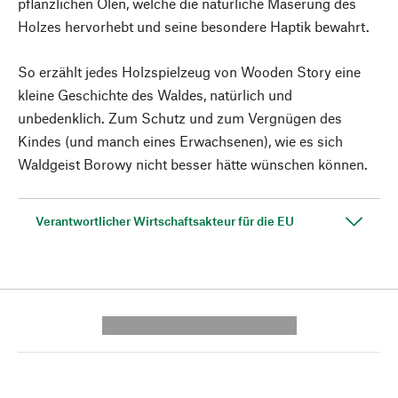
pflanzlichen Ölen, welche die natürliche Maserung des
Holzes hervorhebt und seine besondere Haptik bewahrt.
So erzählt jedes Holzspielzeug von Wooden Story eine
kleine Geschichte des Waldes, natürlich und
unbedenklich. Zum Schutz und zum Vergnügen des
Kindes (und manch eines Erwachsenen), wie es sich
Waldgeist Borowy nicht besser hätte wünschen können.
Verantwortlicher Wirtschaftsakteur für die EU
---------- --------------