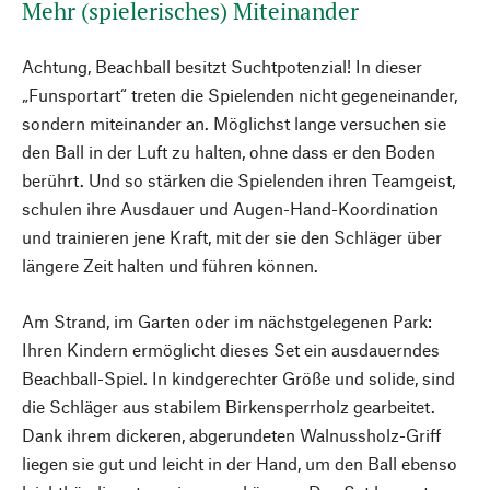
Mehr (spielerisches) Miteinander
Achtung, Beachball besitzt Suchtpotenzial! In dieser
„Funsportart“ treten die Spielenden nicht gegeneinander,
sondern miteinander an. Möglichst lange versuchen sie
den Ball in der Luft zu halten, ohne dass er den Boden
berührt. Und so stärken die Spielenden ihren Teamgeist,
schulen ihre Ausdauer und Augen-Hand-Koordination
und trainieren jene Kraft, mit der sie den Schläger über
längere Zeit halten und führen können.
Am Strand, im Garten oder im nächstgelegenen Park:
Ihren Kindern ermöglicht dieses Set ein ausdauerndes
Beachball-Spiel. In kindgerechter Größe und solide, sind
die Schläger aus stabilem Birkensperrholz gearbeitet.
Dank ihrem dickeren, abgerundeten Walnussholz-Griff
liegen sie gut und leicht in der Hand, um den Ball ebenso