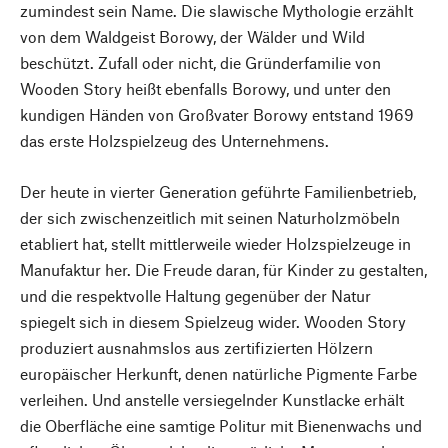
zumindest sein Name. Die slawische Mythologie erzählt
von dem Waldgeist Borowy, der Wälder und Wild
beschützt. Zufall oder nicht, die Gründerfamilie von
Wooden Story heißt ebenfalls Borowy, und unter den
kundigen Händen von Großvater Borowy entstand 1969
das erste Holzspielzeug des Unternehmens.
Der heute in vierter Generation geführte Familienbetrieb,
der sich zwischenzeitlich mit seinen Naturholzmöbeln
etabliert hat, stellt mittlerweile wieder Holzspielzeuge in
Manufaktur her. Die Freude daran, für Kinder zu gestalten,
und die respektvolle Haltung gegenüber der Natur
spiegelt sich in diesem Spielzeug wider. Wooden Story
produziert ausnahmslos aus zertifizierten Hölzern
europäischer Herkunft, denen natürliche Pigmente Farbe
verleihen. Und anstelle versiegelnder Kunstlacke erhält
die Oberfläche eine samtige Politur mit Bienenwachs und