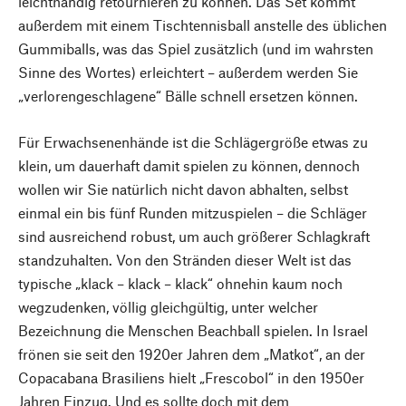
leichthändig retournieren zu können. Das Set kommt
außerdem mit einem Tischtennisball anstelle des üblichen
Gummiballs, was das Spiel zusätzlich (und im wahrsten
Sinne des Wortes) erleichtert – außerdem werden Sie
„verlorengeschlagene“ Bälle schnell ersetzen können.
Für Erwachsenenhände ist die Schlägergröße etwas zu
klein, um dauerhaft damit spielen zu können, dennoch
wollen wir Sie natürlich nicht davon abhalten, selbst
einmal ein bis fünf Runden mitzuspielen – die Schläger
sind ausreichend robust, um auch größerer Schlagkraft
standzuhalten. Von den Stränden dieser Welt ist das
typische „klack – klack – klack“ ohnehin kaum noch
wegzudenken, völlig gleichgültig, unter welcher
Bezeichnung die Menschen Beachball spielen. In Israel
frönen sie seit den 1920er Jahren dem „Matkot“, an der
Copacabana Brasiliens hielt „Frescobol“ in den 1950er
Jahren Einzug. Und es sollte doch mit dem