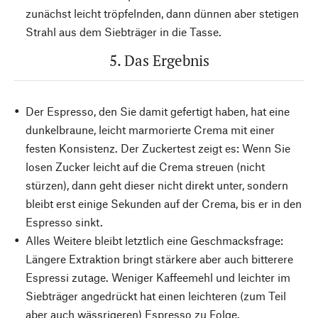
zunächst leicht tröpfelnden, dann dünnen aber stetigen
Strahl aus dem Siebträger in die Tasse.
5. Das Ergebnis
Der Espresso, den Sie damit gefertigt haben, hat eine
dunkelbraune, leicht marmorierte Crema mit einer
festen Konsistenz. Der Zuckertest zeigt es: Wenn Sie
losen Zucker leicht auf die Crema streuen (nicht
stürzen), dann geht dieser nicht direkt unter, sondern
bleibt erst einige Sekunden auf der Crema, bis er in den
Espresso sinkt.
Alles Weitere bleibt letztlich eine Geschmacksfrage:
Längere Extraktion bringt stärkere aber auch bitterere
Espressi zutage. Weniger Kaffeemehl und leichter im
Siebträger angedrückt hat einen leichteren (zum Teil
aber auch wässrigeren) Espresso zu Folge.