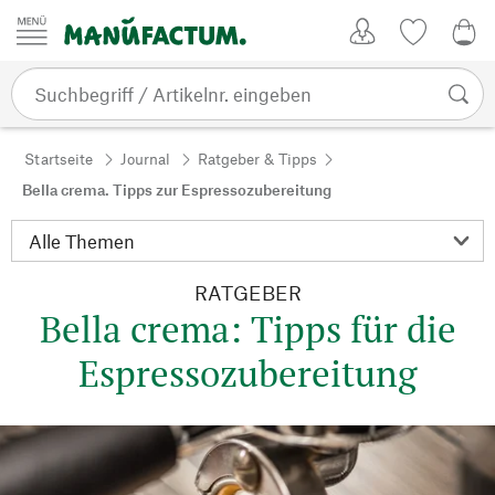
Zum Inhalt springen
Kundenkonto
Merkliste
0,0
Startseite
Journal
Ratgeber & Tipps
Bella crema. Tipps zur Espressozubereitung
RATGEBER
Bella crema: Tipps für die
Espressozubereitung