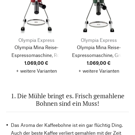
Olympia Express
Olympia Express
Olympia Mina Reise-
Olympia Mina Reise-
Espressomaschine, Rot
Espressomaschine, Grün
1.069,00 €
1.069,00 €
+ weitere Varianten
+ weitere Varianten
1. Die Mühle bringt es. Frisch gemahlene
Bohnen sind ein Muss!
Das Aroma der Kaffeebohne ist ein gar flüchtig Ding.
Auch der beste Kaffee verliert gemahlen mit der Zeit