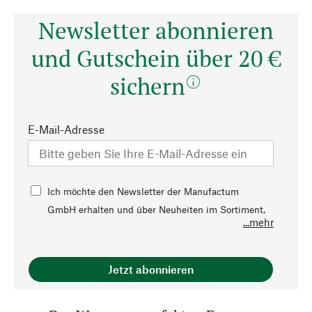
Newsletter abonnieren
und Gutschein über 20 €
sichern
E-Mail-Adresse
Ich möchte den Newsletter der Manufactum
GmbH erhalten und über Neuheiten im Sortiment,
...mehr
Angebote, Veranstaltungen, Trends,
Ratgeberthemen sowie Aktionen und persönliche
Vorteile, die von Manufactum angeboten werden,
Jetzt abonnieren
per E-Mail informiert werden. Diese Einwilligung
kann jederzeit mit Wirkung für die Zukunft durch