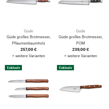
Güde
Güde
Güde großes Brotmesser,
Güde großes Brotmesser,
Pflaumenbaumholz
POM
257,00 €
239,00 €
+ weitere Varianten
+ weitere Varianten
Exklusiv
Exklusiv