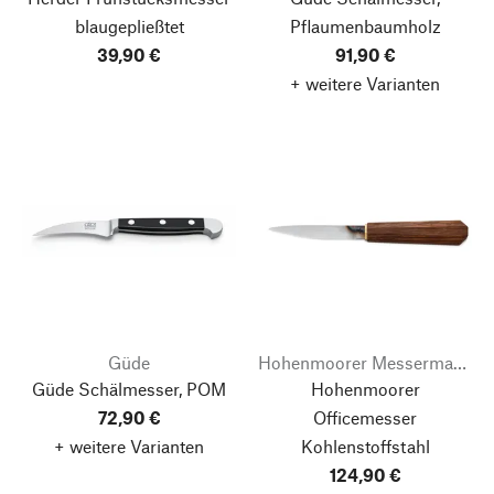
blaugepließtet
Pflaumenbaumholz
39,90 €
91,90 €
+ weitere Varianten
Güde
Hohenmoorer Messermanufaktur
Güde Schälmesser, POM
Hohenmoorer
72,90 €
Officemesser
+ weitere Varianten
Kohlenstoffstahl
124,90 €