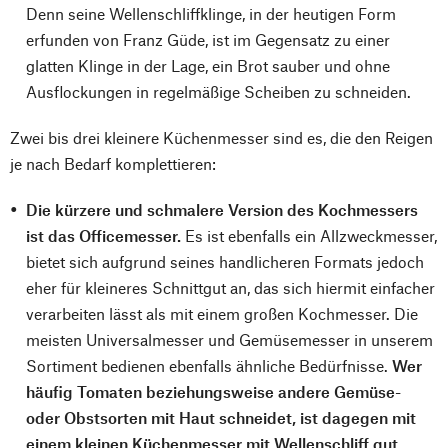
Denn seine Wellenschliffklinge, in der heutigen Form
erfunden von Franz Güde, ist im Gegensatz zu einer
glatten Klinge in der Lage, ein Brot sauber und ohne
Ausflockungen in regelmäßige Scheiben zu schneiden.
Zwei bis drei kleinere Küchenmesser sind es, die den Reigen
je nach Bedarf komplettieren:
Die kürzere und schmalere Version des Kochmessers
ist das Officemesser.
Es ist ebenfalls ein Allzweckmesser,
bietet sich aufgrund seines handlicheren Formats jedoch
eher für kleineres Schnittgut an, das sich hiermit einfacher
verarbeiten lässt als mit einem großen Kochmesser. Die
meisten Universalmesser und Gemüsemesser in unserem
Sortiment bedienen ebenfalls ähnliche Bedürfnisse.
Wer
häufig Tomaten beziehungsweise andere Gemüse-
oder Obstsorten mit Haut schneidet, ist dagegen mit
einem kleinen Küchenmesser mit Wellenschliff gut