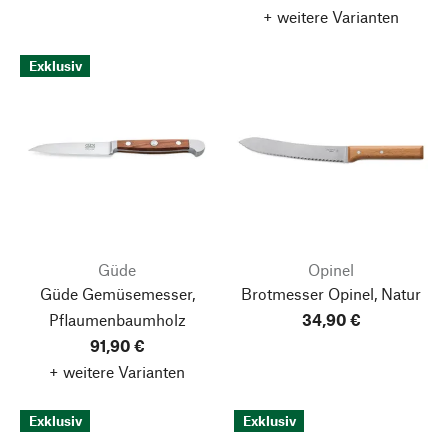
+ weitere Varianten
Exklusiv
Güde
Opinel
Güde Gemüsemesser,
Brotmesser Opinel, Natur
Pflaumenbaumholz
34,90 €
91,90 €
+ weitere Varianten
Exklusiv
Exklusiv