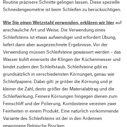
Routine präzisere Schnitte gelingen lassen. Diese spezielle
Schneidengeometrie ist beim Schleifen zu berücksichtigen.
Wie Sie einen Wetzstahl verwenden, erklären wir hier
auf
anschauliche Art und Weise. Die Verwendung eines
Schleifsteins ist etwas aufwendiger und erfordert Übung,
liefert dann aber ausgezeichnete Ergebnisse. Vor der
Verwendung müssen Schleifsteine gewässert werden – das
Wasser kühlt einerseits die Klingen der Küchenmesser und
bindet zudem den Schleifstaub. Schleifsteine gibt es
grundsätzlich in verschiedensten Körnungen, genau wie
Schleifpapiere. Dabei gilt: je gröber die Körnung und je
kleiner die Zahl, desto größer der Materialabtrag und die
Schleifwirkung. Feinere Körnungen hingegen dienen zum
Feinschliff und der Polierung. Kombisteine vereinen zwei
Feinheiten in einem Produkt. Eine natürlich vorkommende
Variante des Schleifsteins ist der in den Ardennen
gewonnene Belgische Brocken.