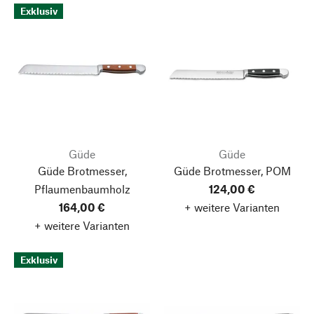
Abmeldemöglichkeit am Ende eines jeden
Exklusiv
Newsletters widerrufen werden. Die
Datenschutzinformationen
habe ich zur Kenntnis
genommen.
Güde
Güde
Güde Brotmesser,
Güde Brotmesser, POM
Pflaumenbaumholz
124,00 €
164,00 €
+ weitere Varianten
+ weitere Varianten
Exklusiv