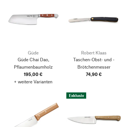
Güde
Robert Klaas
Güde Chai Dao,
Taschen-Obst- und -
Pflaumenbaumholz
Brötchenmesser
195,00 €
74,90 €
+ weitere Varianten
Exklusiv