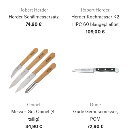
Robert Herder
Robert Herder
Herder Schälmessersatz
Herder Kochmesser K2
74,90 €
HRC 60 blaugepließtet
109,00 €
Opinel
Güde
Messer-Set Opinel
(4-
Güde Gemüsemesser,
teilig)
POM
34,90 €
72,90 €