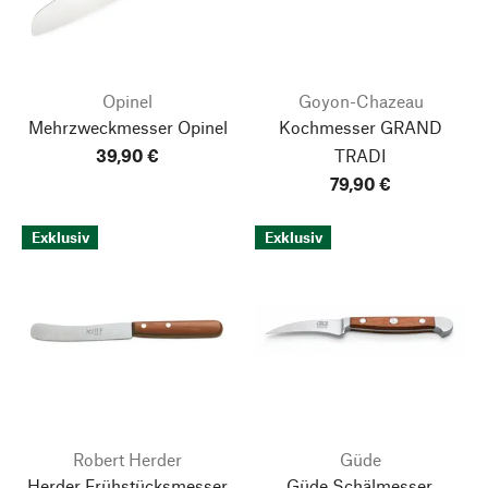
Opinel
Goyon-Chazeau
Mehrzweckmesser Opinel
Kochmesser GRAND
39,90 €
TRADI
79,90 €
Exklusiv
Exklusiv
Robert Herder
Güde
Herder Frühstücksmesser
Güde Schälmesser,