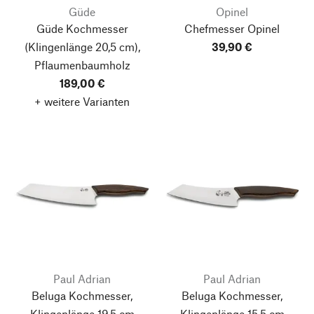
Güde
Opinel
Güde Kochmesser
Chefmesser Opinel
(Klingenlänge 20,5 cm),
39,90 €
Pflaumenbaumholz
189,00 €
+ weitere Varianten
Paul Adrian
Paul Adrian
Beluga Kochmesser,
Beluga Kochmesser,
Klingenlänge 19,5 cm
Klingenlänge 15,5 cm