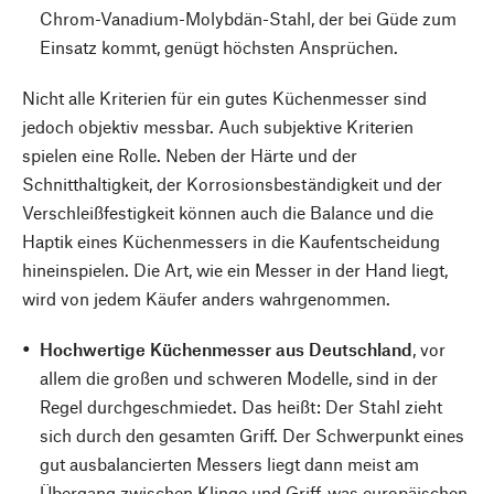
Chrom-Vanadium-Molybdän-Stahl, der bei Güde zum
Einsatz kommt, genügt höchsten Ansprüchen.
Nicht alle Kriterien für ein gutes Küchenmesser sind
jedoch objektiv messbar. Auch subjektive Kriterien
spielen eine Rolle. Neben der Härte und der
Schnitthaltigkeit, der Korrosionsbeständigkeit und der
Verschleißfestigkeit können auch die Balance und die
Haptik eines Küchenmessers in die Kaufentscheidung
hineinspielen. Die Art, wie ein Messer in der Hand liegt,
wird von jedem Käufer anders wahrgenommen.
Hochwertige Küchenmesser aus Deutschland
, vor
allem die großen und schweren Modelle, sind in der
Regel durchgeschmiedet. Das heißt: Der Stahl zieht
sich durch den gesamten Griff. Der Schwerpunkt eines
gut ausbalancierten Messers liegt dann meist am
Übergang zwischen Klinge und Griff, was europäischen