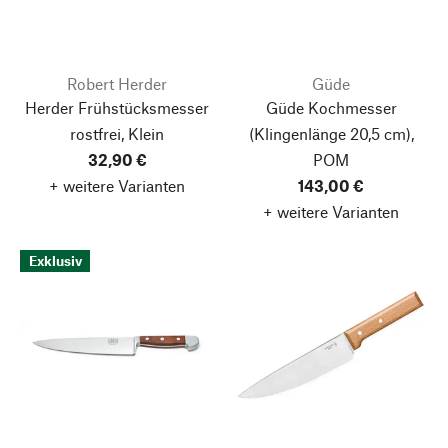
Robert Herder
Güde
Herder Frühstücksmesser
Güde Kochmesser
rostfrei, Klein
(Klingenlänge 20,5 cm),
32,90 €
POM
+ weitere Varianten
143,00 €
+ weitere Varianten
Exklusiv