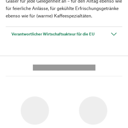
Gläser für jede Gelegenheit an – für den Alltag ebenso wie
für feierliche Anlässe, für gekühlte Erfrischungsgetränke
ebenso wie für (warme) Kaffeespezialtäten.
Verantwortlicher Wirtschaftsakteur für die EU
---------- --------------