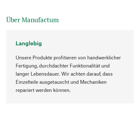
Über Manufactum
Langlebig
Unsere Produkte profitieren von handwerklicher
Fertigung, durchdachter Funktionalität und
langer Lebensdauer. Wir achten darauf, dass
Einzelteile ausgetauscht und Mechaniken
Nach oben
repariert werden können.
Bewusst
Nachhaltigkeit steht im Fokus unserer