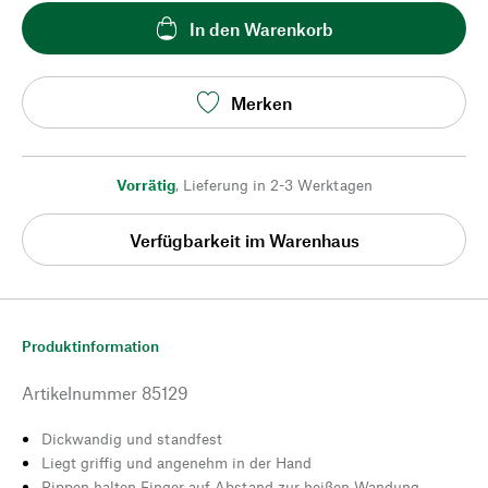
In den Warenkorb
Merken
Vorrätig
,
Lieferung in 2-3 Werktagen
Verfügbarkeit im Warenhaus
Produktinformation
Artikelnummer
85129
Dickwandig und standfest
Liegt griffig und angenehm in der Hand
Rippen halten Finger auf Abstand zur heißen Wandung