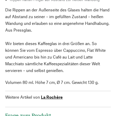
Die Rippen an der Außenseite des Glases halten die Hand
auf Abstand zu seiner – im gefüllten Zustand – heißen
Wandung und erlauben so eine angenehme Handhabung.
Aus Pressglas.
Wir bieten dieses Kaffeeglas in drei Größen an. So
können Sie vom Espresso über Cappuccino, Flat White
und Americano bis hin zu Café au Lait und Latte
Macchiato sämtliche Kaffeespezialitäten dieser Welt
servieren – und selbst genießen.
Volumen 80 ml. Höhe 7 cm, Ø 7 cm. Gewicht 130 g.
Weitere Artikel von
La Rochère
Frage zum Produkt