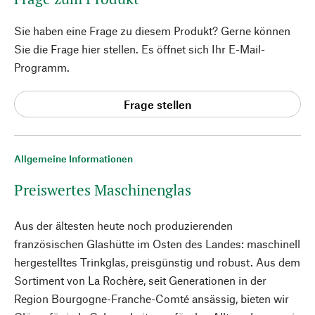
Sie haben eine Frage zu diesem Produkt? Gerne können
Sie die Frage hier stellen. Es öffnet sich Ihr E-Mail-
Programm.
Frage stellen
Allgemeine Informationen
Preiswertes Maschinenglas
Aus der ältesten heute noch produzierenden
französischen Glashütte im Osten des Landes: maschinell
hergestelltes Trinkglas, preisgünstig und robust. Aus dem
Sortiment von La Rochère, seit Generationen in der
Region Bourgogne-Franche-Comté ansässig, bieten wir