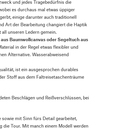
zweck und jedes Tragebedürfnis die
 wobei es durchaus mal etwas üppiger
gerbt, einige darunter auch traditionell
d Art der Bearbeitung changiert die Haptik
t all unseren Ledern gemein.
n aus Baumwollcanvas oder Segeltuch aus
aterial in der Regel etwas flexibler und
schen Alternative. Wasserabweisend
alität, ist ein ausgesprochen durables
s der Stoff aus dem Faltreisetaschenträume
deten Beschlägen und Reißverschlüssen, bei
sowie mit Sinn fürs Detail gearbeitet,
ig die Tour. Mit manch einem Modell werden