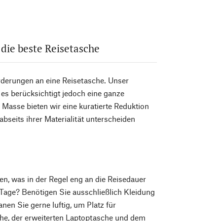
s die beste Reisetasche
rderungen an eine Reisetasche. Unser
 es berücksichtigt jedoch eine ganze
Masse bieten wir eine kuratierte Reduktion
bseits ihrer Materialität unterscheiden
hten, was in der Regel eng an die Reisedauer
 Tage? Benötigen Sie ausschließlich Kleidung
nen Sie gerne luftig, um Platz für
che, der erweiterten Laptoptasche und dem