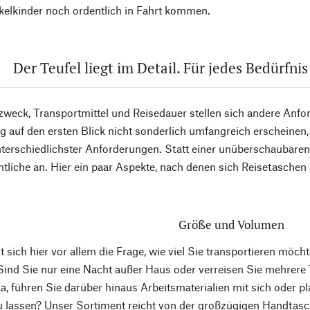
kelkinder noch ordentlich in Fahrt kommen.
Der Teufel liegt im Detail. Für jedes Bedürfni
zweck, Transportmittel und Reisedauer stellen sich andere Anfo
 auf den ersten Blick nicht sonderlich umfangreich erscheinen,
terschiedlichster Anforderungen. Statt einer unüberschaubaren 
tliche an. Hier ein paar Aspekte, nach denen sich Reisetaschen a
Größe und Volumen
lt sich hier vor allem die Frage, wie viel Sie transportieren möc
 Sind Sie nur eine Nacht außer Haus oder verreisen Sie mehrere
, führen Sie darüber hinaus Arbeitsmaterialien mit sich oder pla
u lassen? Unser Sortiment reicht von der großzügigen Handtas