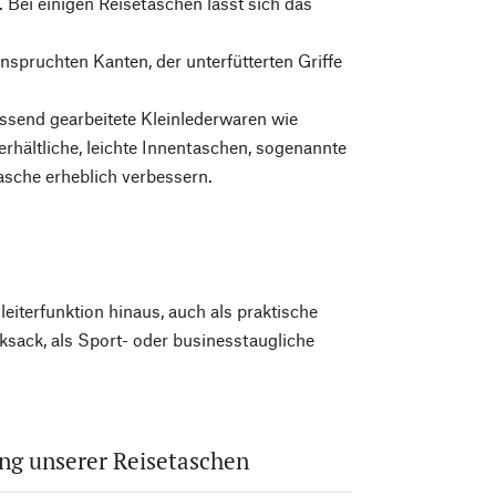
. Bei einigen Reisetaschen lässt sich das
nspruchten Kanten, der unterfütterten Griffe
ssend gearbeitete Kleinlederwaren wie
rhältliche, leichte Innentaschen, sogenannte
asche erheblich verbessern.
eiterfunktion hinaus, auch als praktische
ksack, als Sport- oder businesstaugliche
ung unserer Reisetaschen