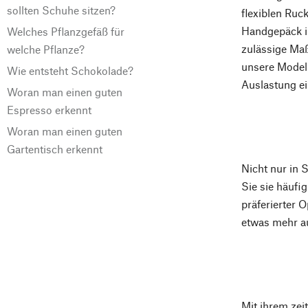
sollten Schuhe sitzen?
flexiblen Ruc
Handgepäck im
Welches Pflanzgefäß für
zulässige Maß
welche Pflanze?
unsere Modell
Wie entsteht Schokolade?
Auslastung ei
Woran man einen guten
Espresso erkennt
Woran man einen guten
Gartentisch erkennt
Nicht nur in 
Sie sie häufi
präferierter
etwas mehr a
Mit ihrem zei