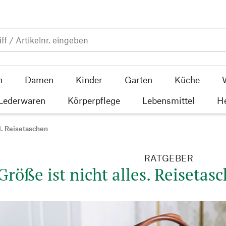
n
Damen
Kinder
Garten
Küche
 Lederwaren
Körperpflege
Lebensmittel
He
l. Reisetaschen
RATGEBER
Größe ist nicht alles. Reiseta