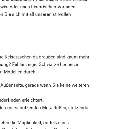
 Twist oder nach historischen Vorlagen
Sie sich mit all unseren stilvollen
nche Reisetaschen da draußen sind kaum mehr
dnung? Fehlanzeige. Schwarze Löcher, in
en Modellen durch
 Außenseite, gerade wenn Sie keine weiteren
ederfinden erleichtert.
oden mit schützenden Metallfüßen, stützende
ten die Möglichkeit, mittels eines