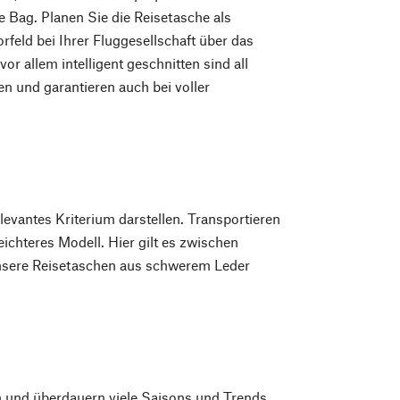
e Bag. Planen Sie die Reisetasche als
feld bei Ihrer Fluggesellschaft über das
r allem intelligent geschnitten sind all
en und garantieren auch bei voller
levantes Kriterium darstellen. Transportieren
eichteres Modell. Hier gilt es zwischen
nsere Reisetaschen aus schwerem Leder
n und überdauern viele Saisons und Trends.