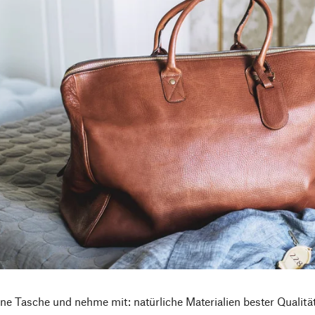
ne Tasche und nehme mit: natürliche Materialien bester Qualitä