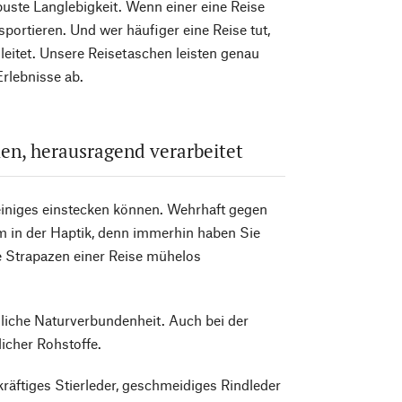
obuste Langlebigkeit. Wenn einer eine Reise
nsportieren. Und wer häufiger eine Reise tut,
gleitet. Unsere Reisetaschen leisten genau
Erlebnisse ab.
ien, herausragend verarbeitet
 einiges einstecken können. Wehrhaft gegen
 in der Haptik, denn immerhin haben Sie
e Strapazen einer Reise mühelos
liche Naturverbundenheit. Auch bei der
licher Rohstoffe.
kräftiges Stierleder, geschmeidiges Rindleder