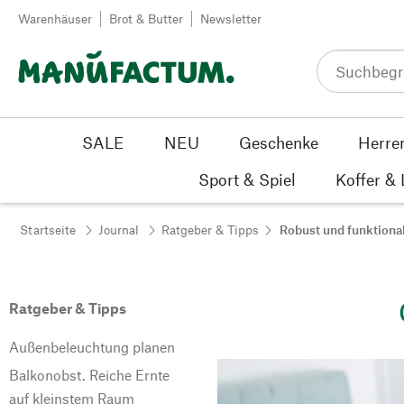
Zum Inhalt springen
Warenhäuser
Brot & Butter
Newsletter
SALE
NEU
Geschenke
Herre
Sport & Spiel
Koffer &
Startseite
Journal
Ratgeber & Tipps
Robust und funktiona
Ratgeber & Tipps
Außenbeleuchtung planen
Balkonobst. Reiche Ernte
auf kleinstem Raum