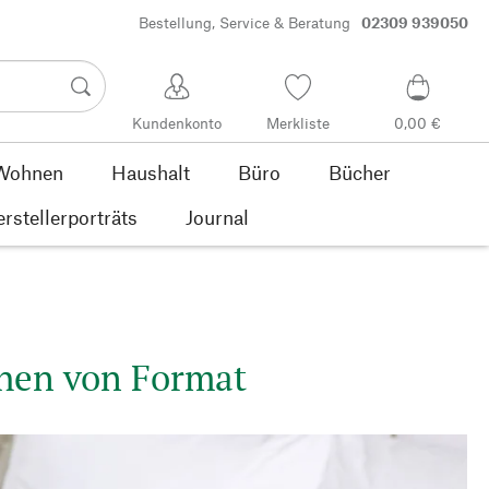
Bestellung, Service & Beratung
02309 939050
Kundenkonto
Merkliste
0,00 €
Wohnen
Haushalt
Büro
Bücher
rstellerporträts
Journal
schen von Format