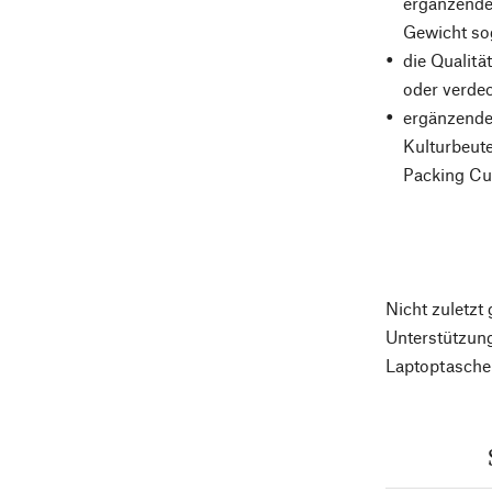
ergänzenden
Gewicht sog
die Qualitä
oder verdec
ergänzende 
Kulturbeute
Packing Cub
Nicht zuletzt
Unterstützung
Laptoptasche