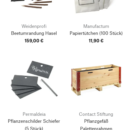
Weidenprofi
Manufactum
Beetumrandung Hasel
Papiertütchen
(100 Stück)
159,00 €
11,90 €
Permaldeia
Contact Stiftung
Pflanzenschilder Schiefer
Pflanzgefäß
(5 Stück)
Palettenrahmen