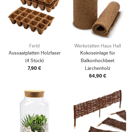
Fertil
Werkstätten Haus Hall
Aussaatplatten Holzfaser
Kokoseinlage für
(4 Stück)
Balkonhochbeet
7,90 €
Lärchenholz
64,90 €