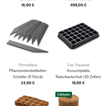
16,90 €
499,00 €
Permaldeia
Fair Squared
Pflanzenstecketiketten
Anzuchtplatte
Schiefer
(8 Stück)
Naturkautschuk
(30 Zellen)
24,90 €
19,90 €
Exklusiv