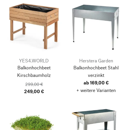
YES4.WORLD
Herstera Garden
Balkonhochbeet
Balkonhochbeet Stahl
Kirschbaumholz
verzinkt
ab 169,00 €
299,00 €
+ weitere Varianten
249,00 €