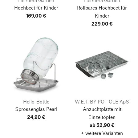
Herstera Garden
Herstera Garden
Hochbeet für Kinder
Rollbares Hochbeet für
169,00 €
Kinder
229,00 €
Hello-Bottle
W.E.T. BY POT OLÉ ApS
Sprossenglas Pearl
Anzuchtplatte mit
24,90 €
Einzeltöpfen
ab 52,90 €
+ weitere Varianten