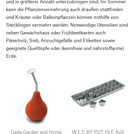
und in größerer Anzahl unterzubringen sind. Im Sommer
kann die Pflanzenvermehrung auch draußen stattfinden
und Kräuter oder Balkonpflanzen können mithilfe von
Stecklingen vermehrt werden. Notwendige Utensilien sind
neben Gewächshaus oder Frühbeetkasten auch
Pikierholz, Sieb, Anzuchtgefäße und Etiketten sowie
geeignete Quelltöpfe oder (keimfreie und nährstoffarme)
Erde.
Geda Garden and Home
W.E.T. BY POT OLÉ ApS