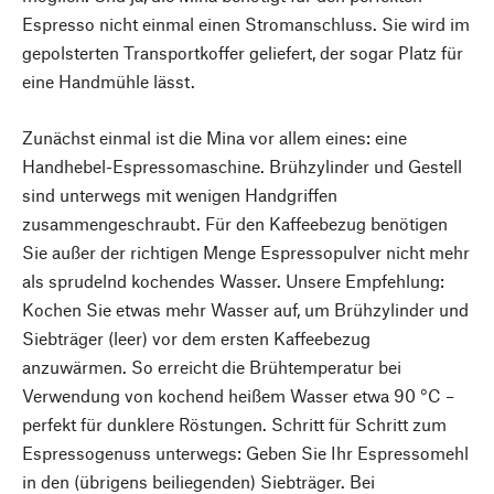
Espresso nicht einmal einen Stromanschluss. Sie wird im
gepolsterten Transportkoffer geliefert, der sogar Platz für
eine Handmühle lässt.
Zunächst einmal ist die Mina vor allem eines: eine
Handhebel-Espressomaschine. Brühzylinder und Gestell
sind unterwegs mit wenigen Handgriffen
zusammengeschraubt. Für den Kaffeebezug benötigen
Sie außer der richtigen Menge Espressopulver nicht mehr
als sprudelnd kochendes Wasser. Unsere Empfehlung:
Kochen Sie etwas mehr Wasser auf, um Brühzylinder und
Siebträger (leer) vor dem ersten Kaffeebezug
anzuwärmen. So erreicht die Brühtemperatur bei
Verwendung von kochend heißem Wasser etwa 90 °C –
perfekt für dunklere Röstungen. Schritt für Schritt zum
Espressogenuss unterwegs: Geben Sie Ihr Espressomehl
in den (übrigens beiliegenden) Siebträger. Bei