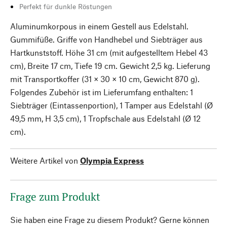
Perfekt für dunkle Röstungen
Aluminumkorpous in einem Gestell aus Edelstahl.
Gummifüße. Griffe von Handhebel und Siebträger aus
Hartkunststoff. Höhe 31 cm (mit aufgestelltem Hebel 43
cm), Breite 17 cm, Tiefe 19 cm. Gewicht 2,5 kg. Lieferung
mit Transportkoffer (31 × 30 × 10 cm, Gewicht 870 g).
Folgendes Zubehör ist im Lieferumfang enthalten: 1
Siebträger (Eintassenportion), 1 Tamper aus Edelstahl (Ø
49,5 mm, H 3,5 cm), 1 Tropfschale aus Edelstahl (Ø 12
cm).
Weitere Artikel von
Olympia Express
Frage zum Produkt
Sie haben eine Frage zu diesem Produkt? Gerne können