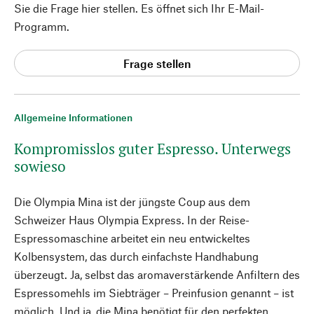
Sie die Frage hier stellen. Es öffnet sich Ihr E-Mail-
Programm.
Frage stellen
Allgemeine Informationen
Kompromisslos guter Espresso. Unterwegs
sowieso
Die Olympia Mina ist der jüngste Coup aus dem
Schweizer Haus Olympia Express. In der Reise-
Espressomaschine arbeitet ein neu entwickeltes
Kolbensystem, das durch einfachste Handhabung
überzeugt. Ja, selbst das aromaverstärkende Anfiltern des
Espressomehls im Siebträger – Preinfusion genannt – ist
möglich. Und ja, die Mina benötigt für den perfekten