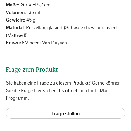
Maße:
Ø 7 × H 5,7 cm
Volumen:
135 ml
Gewicht:
45 g
Material:
Porzellan, glasiert (Schwarz) bzw. unglasiert
(Mattweiß)
Entwurf:
Vincent Van Duysen
Frage zum Produkt
Sie haben eine Frage zu diesem Produkt? Gerne können
Sie die Frage hier stellen. Es öffnet sich Ihr E-Mail-
Programm.
Frage stellen