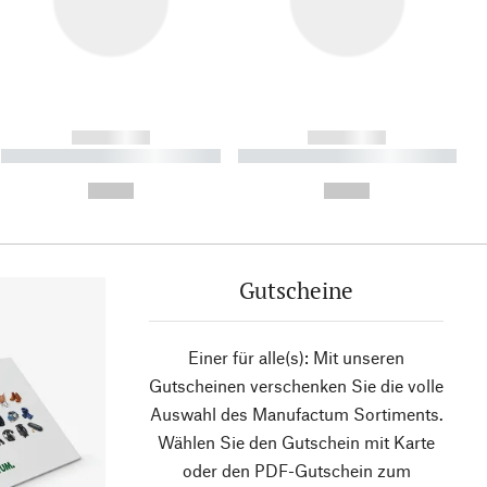
------------
------------
----------- ----------- ----------
----------- ----------- ----------
- -----------
-
--,-- €
--,-- €
Gutscheine
Einer für alle(s): Mit unseren
Gutscheinen verschenken Sie die volle
Auswahl des Manufactum Sortiments.
Wählen Sie den Gutschein mit Karte
oder den PDF-Gutschein zum