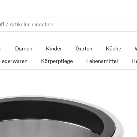
n
Damen
Kinder
Garten
Küche
 Lederwaren
Körperpflege
Lebensmittel
He