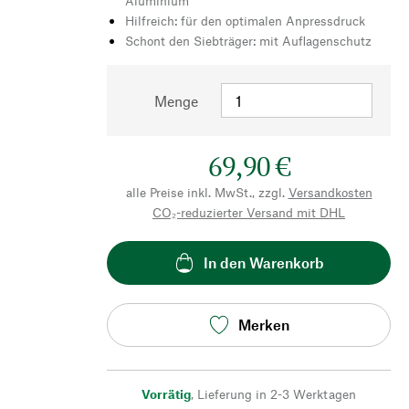
Aluminium
Hilfreich: für den optimalen Anpressdruck
Schont den Siebträger: mit Auflagenschutz
Menge
69,90 €
alle Preise inkl. MwSt., zzgl.
Versandkosten
CO₂-reduzierter Versand mit DHL
In den Warenkorb
Merken
Vorrätig
,
Lieferung in 2-3 Werktagen