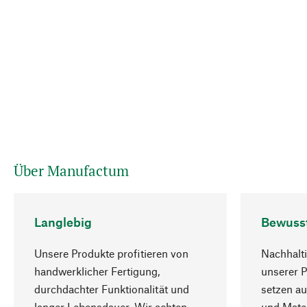
Über Manufactum
Langlebig
Bewuss
Unsere Produkte profitieren von
Nachhalti
handwerklicher Fertigung,
unserer 
durchdachter Funktionalität und
setzen au
langer Lebensdauer. Wir achten
und Mater