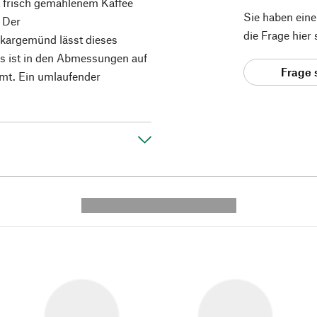
it frisch gemahlenem Kaffee
Sie haben ein
. Der
die Frage hier
kargemünd lässt dieses
es ist in den Abmessungen auf
Frage 
mmt. Ein umlaufender
---------- --------------