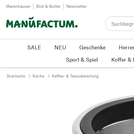
Zum Inhalt springen
Warenhäuser
Brot & Butter
Newsletter
SALE
NEU
Geschenke
Herre
Sport & Spiel
Koffer &
Startseite
Küche
Kaffee- & Teezubereitung