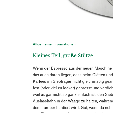
Allgemeine Informationen
Kleines Teil, große Stütze
Wenn der Espresso aus der neuen Maschine n
das auch daran liegen, dass beim Glätten u
Kaffees im Siebträger nicht gleichmäßig gea
fest (oder viel zu locker) gepresst und verdic
weil es gar nicht so ganz einfach ist, den Sie
Auslasshahn in der Waage zu halten, währen
dem Tamper hantiert wird. Gut, wenn da neb