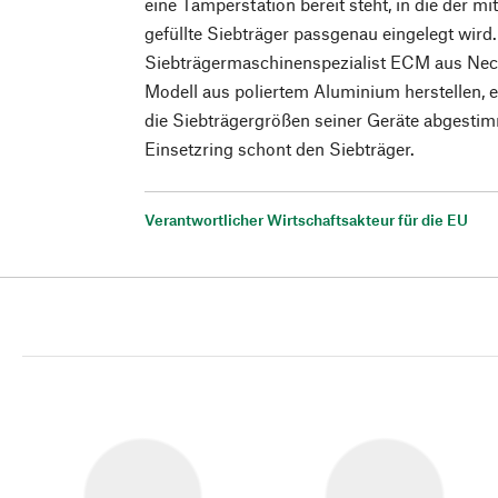
eine Tamperstation bereit steht, in die der m
gefüllte Siebträger passgenau eingelegt wird
Siebträgermaschinenspezialist ECM aus Nec
Modell aus poliertem Aluminium herstellen, 
die Siebträgergrößen seiner Geräte abgesti
Einsetzring schont den Siebträger.
Verantwortlicher Wirtschaftsakteur für die EU