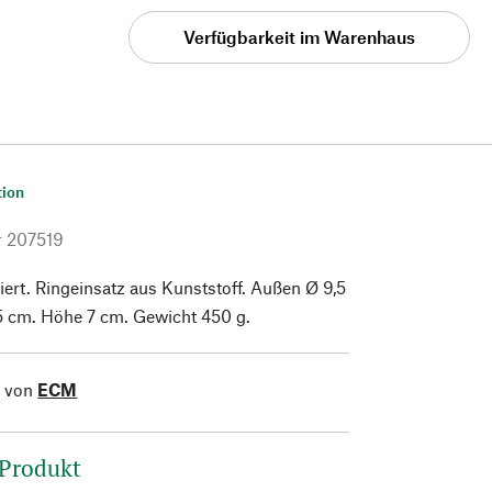
Verfügbarkeit im Warenhaus
tion
r
207519
ert. Ringeinsatz aus Kunststoff. Außen Ø 9,5
5 cm. Höhe 7 cm. Gewicht 450 g.
l von
ECM
 Produkt