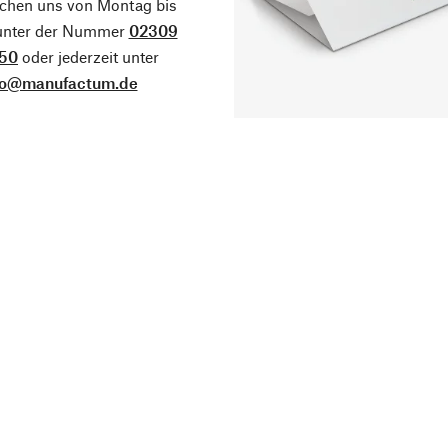
ichen uns von Montag bis
 unter der Nummer
02309
50
oder jederzeit unter
fo@manufactum.de