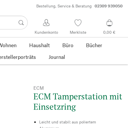
Bestellung, Service & Beratung
02309 939050
Kundenkonto
Merkliste
0,00 €
Wohnen
Haushalt
Büro
Bücher
rstellerporträts
Journal
ECM
ECM Tamperstation mit
Einsetzring
Leicht und stabil: aus poliertem