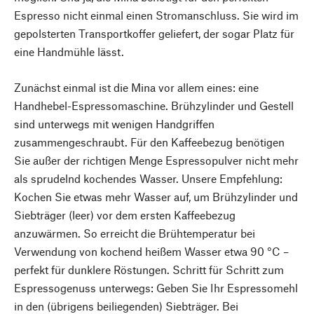
Espresso nicht einmal einen Stromanschluss. Sie wird im
gepolsterten Transportkoffer geliefert, der sogar Platz für
eine Handmühle lässt.
Zunächst einmal ist die Mina vor allem eines: eine
Handhebel-Espressomaschine. Brühzylinder und Gestell
sind unterwegs mit wenigen Handgriffen
zusammengeschraubt. Für den Kaffeebezug benötigen
Sie außer der richtigen Menge Espressopulver nicht mehr
als sprudelnd kochendes Wasser. Unsere Empfehlung:
Kochen Sie etwas mehr Wasser auf, um Brühzylinder und
Siebträger (leer) vor dem ersten Kaffeebezug
anzuwärmen. So erreicht die Brühtemperatur bei
Verwendung von kochend heißem Wasser etwa 90 °C –
perfekt für dunklere Röstungen. Schritt für Schritt zum
Espressogenuss unterwegs: Geben Sie Ihr Espressomehl
in den (übrigens beiliegenden) Siebträger. Bei