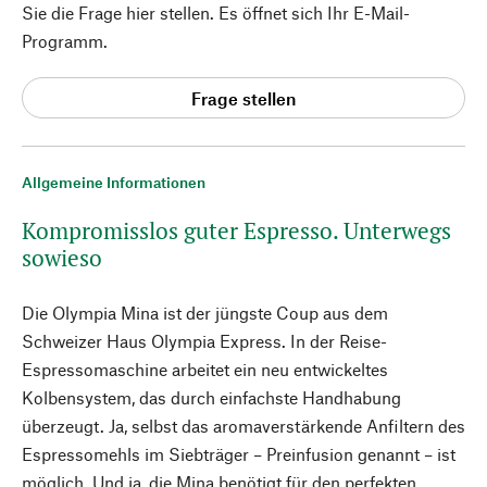
Sie die Frage hier stellen. Es öffnet sich Ihr E-Mail-
Programm.
Frage stellen
Allgemeine Informationen
Kompromisslos guter Espresso. Unterwegs
sowieso
Die Olympia Mina ist der jüngste Coup aus dem
Schweizer Haus Olympia Express. In der Reise-
Espressomaschine arbeitet ein neu entwickeltes
Kolbensystem, das durch einfachste Handhabung
überzeugt. Ja, selbst das aromaverstärkende Anfiltern des
Espressomehls im Siebträger – Preinfusion genannt – ist
möglich. Und ja, die Mina benötigt für den perfekten