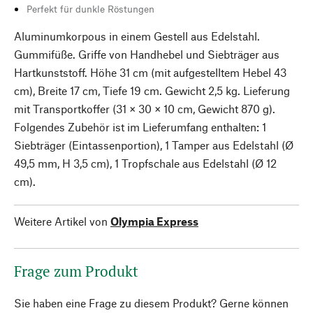
Perfekt für dunkle Röstungen
Aluminumkorpous in einem Gestell aus Edelstahl.
Gummifüße. Griffe von Handhebel und Siebträger aus
Hartkunststoff. Höhe 31 cm (mit aufgestelltem Hebel 43
cm), Breite 17 cm, Tiefe 19 cm. Gewicht 2,5 kg. Lieferung
mit Transportkoffer (31 × 30 × 10 cm, Gewicht 870 g).
Folgendes Zubehör ist im Lieferumfang enthalten: 1
Siebträger (Eintassenportion), 1 Tamper aus Edelstahl (Ø
49,5 mm, H 3,5 cm), 1 Tropfschale aus Edelstahl (Ø 12
cm).
Weitere Artikel von
Olympia Express
Frage zum Produkt
Sie haben eine Frage zu diesem Produkt? Gerne können