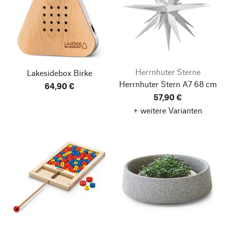
Herrnhuter Sterne
Lakesidebox Birke
Herrnhuter Stern A7 68 cm
64,90 €
57,90 €
+ weitere Varianten