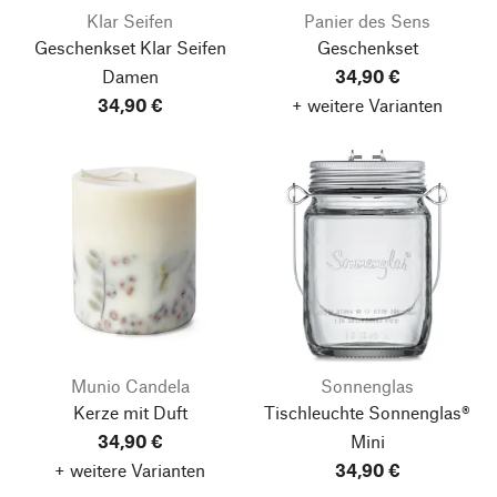
Klar Seifen
Panier des Sens
Geschenkset Klar Seifen
Geschenkset
Damen
34,90 €
34,90 €
+ weitere Varianten
Munio Candela
Sonnenglas
Kerze mit Duft
Tischleuchte Sonnenglas®
Nach oben
34,90 €
Mini
+ weitere Varianten
34,90 €