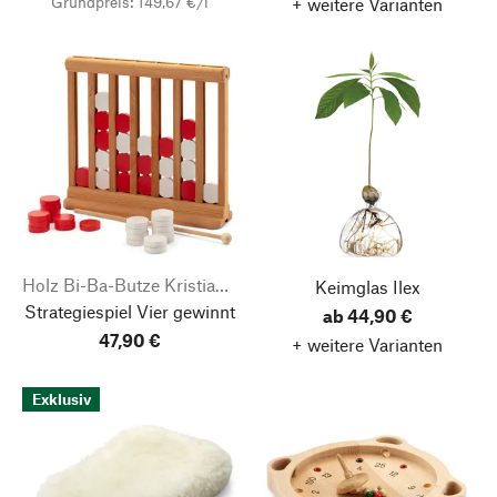
Grundpreis: 149,67 €/l
+ weitere Varianten
Holz Bi-Ba-Butze Kristian Finken
Keimglas Ilex
Strategiespiel Vier gewinnt
ab 44,90 €
47,90 €
+ weitere Varianten
Exklusiv