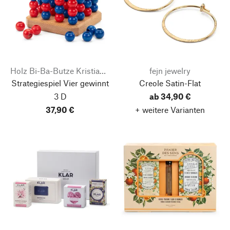
Holz Bi-Ba-Butze Kristian Finken
fejn jewelry
Strategiespiel Vier gewinnt
Creole Satin-Flat
3 D
ab 34,90 €
37,90 €
+ weitere Varianten