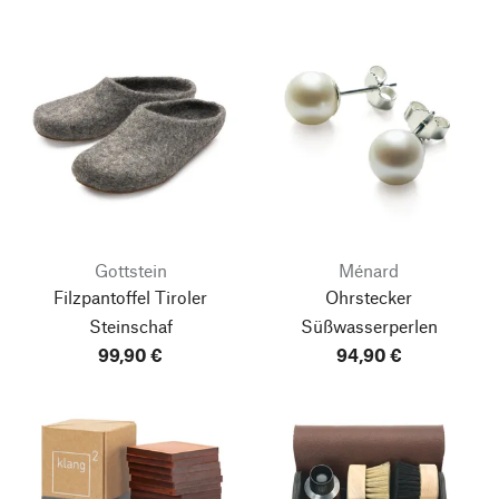
Gottstein
Ménard
Filzpantoffel Tiroler
Ohrstecker
Steinschaf
Süßwasserperlen
99,90 €
94,90 €