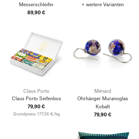
Messerschleifer
+ weitere Varianten
89,90 €
Claus Porto
Ménard
Claus Porto Seifenbox
Ohrhänger Muranoglas
79,90 €
Kobalt
Grundpreis: 177,56 €/kg
79,90 €