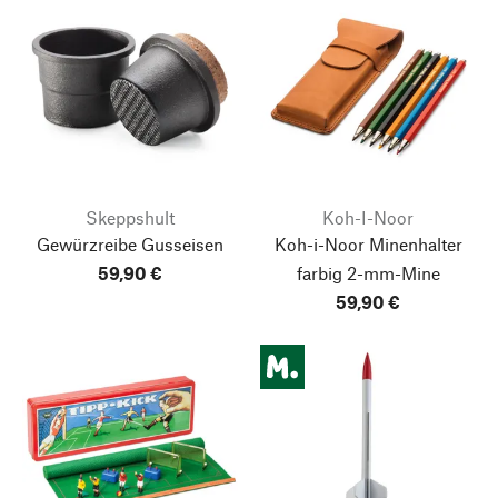
Skeppshult
Koh-I-Noor
Gewürzreibe Gusseisen
Koh-i-Noor Minenhalter
59,90 €
farbig 2-mm-Mine
59,90 €