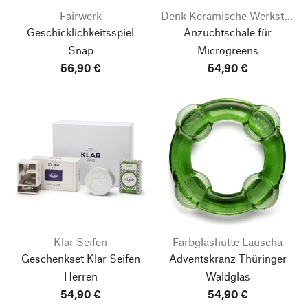
Fairwerk
Denk Keramische Werkstätten
Geschicklichkeitsspiel
Anzuchtschale für
Snap
Microgreens
56,90 €
54,90 €
Klar Seifen
Farbglashütte Lauscha
Geschenkset Klar Seifen
Adventskranz Thüringer
Herren
Waldglas
54,90 €
54,90 €