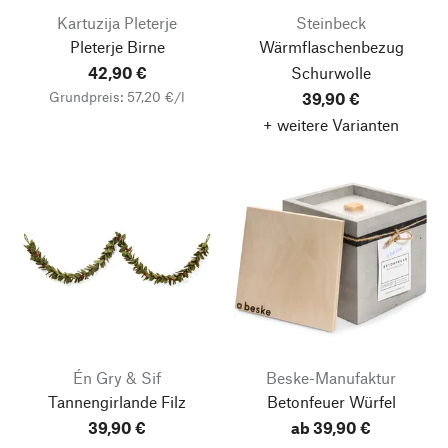
Kartuzija Pleterje
Steinbeck
Pleterje Birne
Wärmflaschenbezug
42,90 €
Schurwolle
Grundpreis: 57,20 €/l
39,90 €
+ weitere Varianten
Én Gry & Sif
Beske-Manufaktur
Tannengirlande Filz
Betonfeuer Würfel
39,90 €
ab 39,90 €