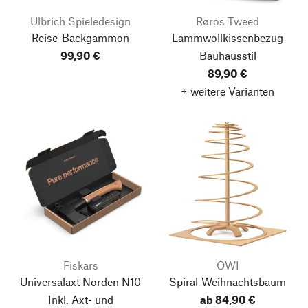
Ulbrich Spieledesign
Røros Tweed
Reise-Backgammon
Lammwollkissenbezug
99,90 €
Bauhausstil
89,90 €
+ weitere Varianten
Fiskars
OWI
Universalaxt Norden N10
Spiral-Weihnachtsbaum
Inkl. Axt- und
ab 84,90 €