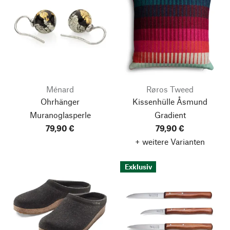
Ménard
Røros Tweed
Ohrhänger
Kissenhülle Åsmund
Muranoglasperle
Gradient
79,90 €
79,90 €
+ weitere Varianten
Exklusiv