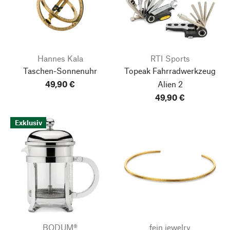
Hannes Kala
RTI Sports
Taschen-Sonnenuhr
Topeak Fahrradwerkzeug
49,90 €
Alien 2
49,90 €
Exklusiv
BODUM®
fejn jewelry