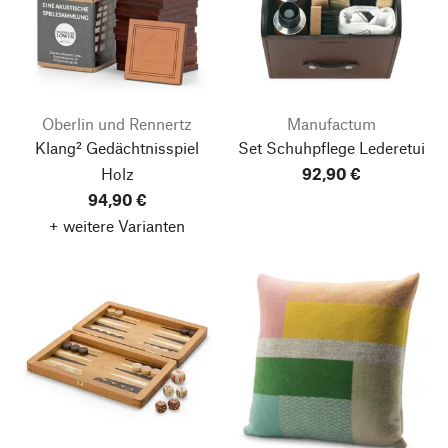
Oberlin und Rennertz
Manufactum
Klang² Gedächtnisspiel
Set Schuhpflege Lederetui
Holz
92,90 €
94,90 €
+ weitere Varianten