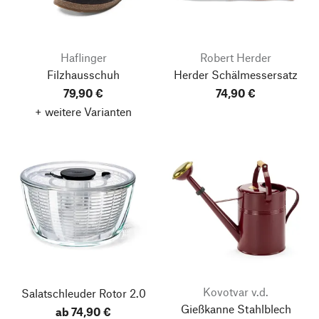
Haflinger
Robert Herder
Filzhausschuh
Herder Schälmessersatz
79,90 €
74,90 €
+ weitere Varianten
Kovotvar v.d.
Salatschleuder Rotor 2.0
Gießkanne Stahlblech
ab 74,90 €