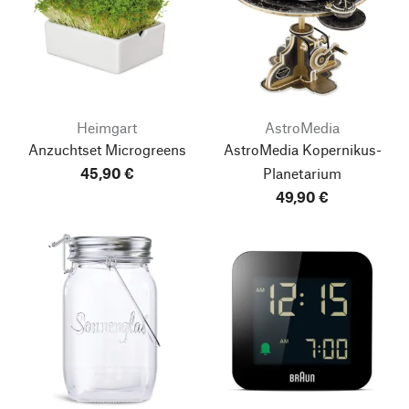
Heimgart
AstroMedia
Anzuchtset Microgreens
AstroMedia Kopernikus-
45,90 €
Planetarium
49,90 €