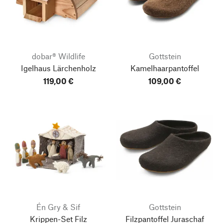
dobar® Wildlife
Gottstein
Igelhaus Lärchenholz
Kamelhaarpantoffel
119,00 €
109,00 €
Én Gry & Sif
Gottstein
Krippen-Set Filz
Filzpantoffel Juraschaf