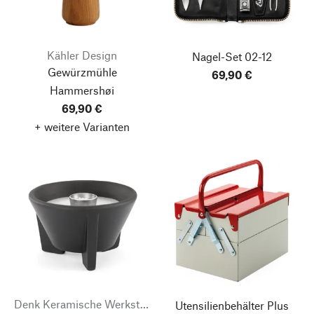
Kähler Design
Nagel-Set 02-12
Gewürzmühle
69,90 €
Hammershøi
69,90 €
+ weitere Varianten
Denk Keramische Werkstätten
Utensilienbehälter Plus