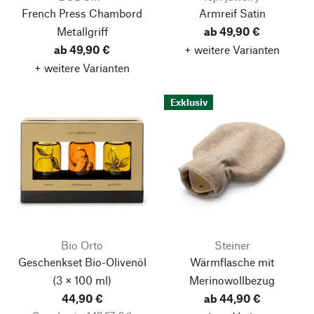
French Press Chambord
Armreif Satin
Metallgriff
ab 49,90 €
ab 49,90 €
+ weitere Varianten
+ weitere Varianten
Exklusiv
Bio Orto
Steiner
Geschenkset Bio-Olivenöl
Wärmflasche mit
(3 × 100 ml)
Merinowollbezug
44,90 €
ab 44,90 €