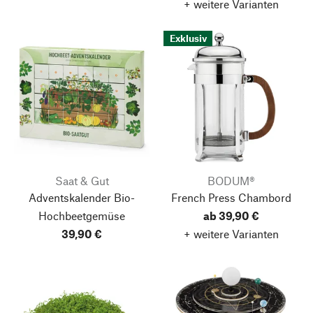
+ weitere Varianten
Exklusiv
Saat & Gut
BODUM®
Adventskalender Bio-
French Press Chambord
Hochbeetgemüse
ab 39,90 €
39,90 €
+ weitere Varianten