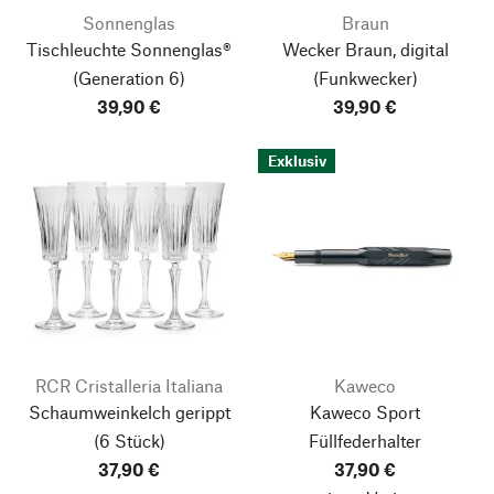
Sonnenglas
Braun
Tischleuchte Sonnenglas®
Wecker Braun, digital
(Generation 6)
(Funkwecker)
39,90 €
39,90 €
Exklusiv
RCR Cristalleria Italiana
Kaweco
Schaumweinkelch gerippt
Kaweco Sport
(6 Stück)
Füllfederhalter
37,90 €
37,90 €