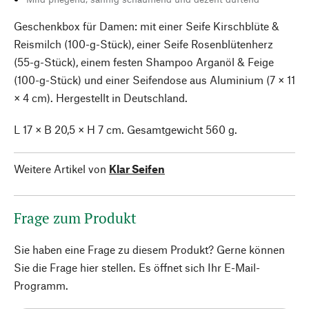
Geschenkbox für Damen: mit einer Seife Kirschblüte &
Reismilch (100-g-Stück), einer Seife Rosenblütenherz
(55-g-Stück), einem festen Shampoo Arganöl & Feige
(100-g-Stück) und einer Seifendose aus Aluminium (7 × 11
× 4 cm). Hergestellt in Deutschland.
L 17 × B 20,5 × H 7 cm. Gesamtgewicht 560 g.
Weitere Artikel von
Klar Seifen
Frage zum Produkt
Sie haben eine Frage zu diesem Produkt? Gerne können
Sie die Frage hier stellen. Es öffnet sich Ihr E-Mail-
Programm.