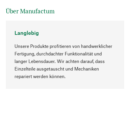
Über Manufactum
Langlebig
Unsere Produkte profitieren von handwerklicher
Fertigung, durchdachter Funktionalität und
langer Lebensdauer. Wir achten darauf, dass
Einzelteile ausgetauscht und Mechaniken
Nach oben
repariert werden können.
Bewusst
Nachhaltigkeit steht im Fokus unserer
Produktauswahl. Wir setzen auf natürliche