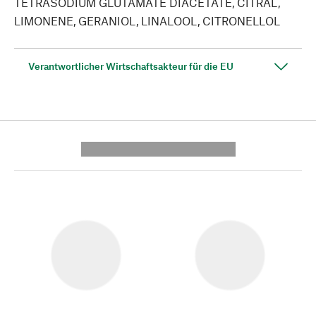
TETRASODIUM GLUTAMATE DIACETATE, CITRAL,
LIMONENE, GERANIOL, LINALOOL, CITRONELLOL
Verantwortlicher Wirtschaftsakteur für die EU
---------- --------------