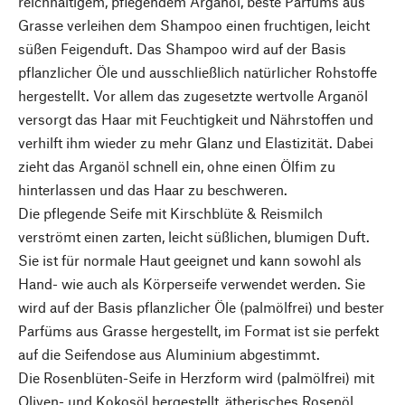
reichhaltigem, pflegendem Arganöl, beste Parfüms aus
Grasse verleihen dem Shampoo einen fruchtigen, leicht
süßen Feigenduft. Das Shampoo wird auf der Basis
pflanzlicher Öle und ausschließlich natürlicher Rohstoffe
hergestellt. Vor allem das zugesetzte wertvolle Arganöl
versorgt das Haar mit Feuchtigkeit und Nährstoffen und
verhilft ihm wieder zu mehr Glanz und Elastizität. Dabei
zieht das Arganöl schnell ein, ohne einen Ölfim zu
hinterlassen und das Haar zu beschweren.
Die pflegende Seife mit Kirschblüte & Reismilch
verströmt einen zarten, leicht süßlichen, blumigen Duft.
Sie ist für normale Haut geeignet und kann sowohl als
Hand- wie auch als Körperseife verwendet werden. Sie
wird auf der Basis pflanzlicher Öle (palmölfrei) und bester
Parfüms aus Grasse hergestellt, im Format ist sie perfekt
auf die Seifendose aus Aluminium abgestimmt.
Die Rosenblüten-Seife in Herzform wird (palmölfrei) mit
Oliven- und Kokosöl hergestellt, ätherisches Rosenöl