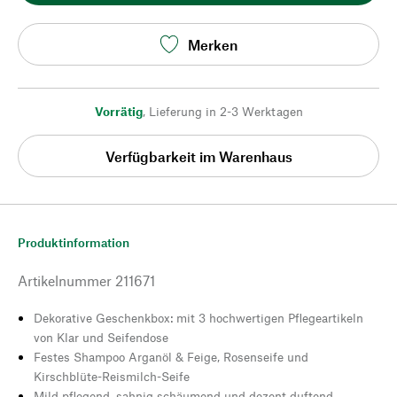
Merken
Vorrätig
,
Lieferung in 2-3 Werktagen
Verfügbarkeit im Warenhaus
Produktinformation
Artikelnummer
211671
Dekorative Geschenkbox: mit 3 hochwertigen Pflegeartikeln
von Klar und Seifendose
Festes Shampoo Arganöl & Feige, Rosenseife und
Kirschblüte-Reismilch-Seife
Mild pflegend, sahnig schäumend und dezent duftend