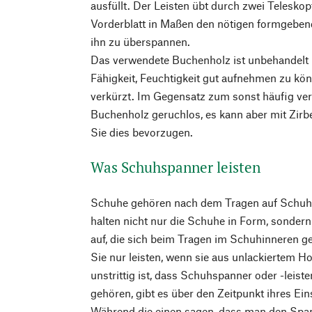
ausfüllt. Der Leisten übt durch zwei Telesk
Vorderblatt in Maßen den nötigen formgeben
ihn zu überspannen.
Das verwendete Buchenholz ist unbehandelt 
Fähigkeit, Feuchtigkeit gut aufnehmen zu kön
verkürzt. Im Gegensatz zum sonst häufig ve
Buchenholz geruchlos, es kann aber mit Zirb
Sie dies bevorzugen.
Was Schuhspanner leisten
Schuhe gehören nach dem Tragen auf Schuhs
halten nicht nur die Schuhe in Form, sonder
auf, die sich beim Tragen im Schuhinneren ge
Sie nur leisten, wenn sie aus unlackiertem Ho
unstrittig ist, dass Schuhspanner oder -leist
gehören, gibt es über den Zeitpunkt ihres Ei
Während die einen sagen, dass man den Span