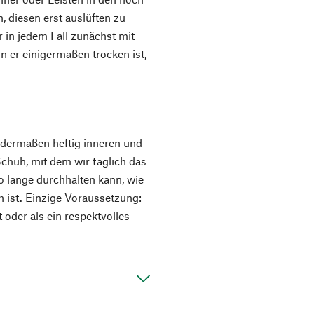
, diesen erst auslüften zu
r in jedem Fall zunächst mit
 er einigermaßen trocken ist,
 dermaßen heftig inneren und
chuh, mit dem wir täglich das
so lange durchhalten kann, wie
h ist. Einzige Voraussetzung:
t oder als ein respektvolles