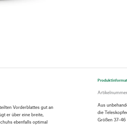
Produktinforma
Artikelnumme
Aus unbehand
eilten Vorderblattes gut an
die Teleskopfe
t er über eine breite,
Größen 37–46
Schuhs ebenfalls optimal