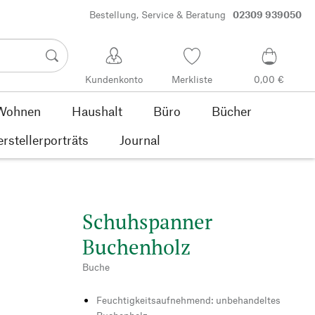
Bestellung, Service & Beratung
02309 939050
Kundenkonto
Merkliste
0,00 €
Wohnen
Haushalt
Büro
Bücher
rstellerporträts
Journal
Schuhspanner
Buchenholz
Buche
Feuchtigkeitsaufnehmend: unbehandeltes