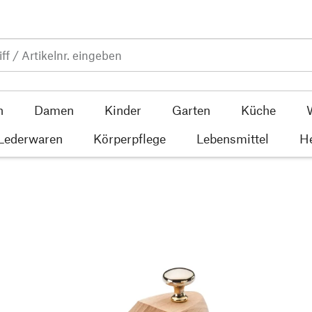
n
Damen
Kinder
Garten
Küche
 Lederwaren
Körperpflege
Lebensmittel
He