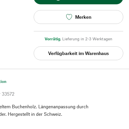
Merken
Vorrätig
,
Lieferung in 2-3 Werktagen
Verfügbarkeit im Warenhaus
tion
r
33572
eltem Buchenholz. Längenanpassung durch
der. Hergestellt in der Schweiz.