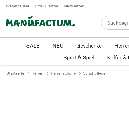
Zum Inhalt springen
Warenhäuser
Brot & Butter
Newsletter
SALE
NEU
Geschenke
Herre
Sport & Spiel
Koffer &
Startseite
Herren
Herrenschuhe
Schuhpflege