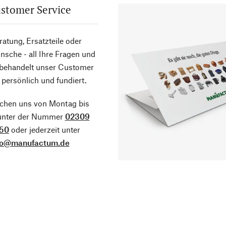
stomer Service
atung, Ersatzteile oder
sche - all Ihre Fragen und
 behandelt unser Customer
 persönlich und fundiert.
ichen uns von Montag bis
 unter der Nummer
02309
50
oder jederzeit unter
fo@manufactum.de