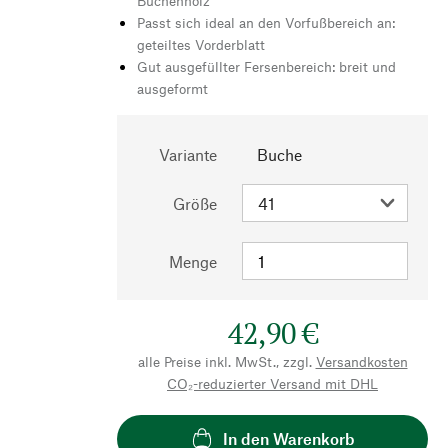
Buchenholz
Passt sich ideal an den Vorfußbereich an:
geteiltes Vorderblatt
Gut ausgefüllter Fersenbereich: breit und
ausgeformt
Variante
Buche
Größe
Menge
42,90 €
alle Preise inkl. MwSt., zzgl.
Versandkosten
CO₂-reduzierter Versand mit DHL
In den Warenkorb