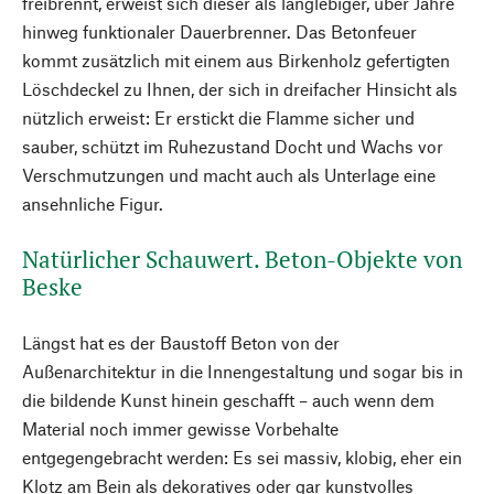
freibrennt, erweist sich dieser als langlebiger, über Jahre
hinweg funktionaler Dauerbrenner. Das Betonfeuer
kommt zusätzlich mit einem aus Birkenholz gefertigten
Löschdeckel zu Ihnen, der sich in dreifacher Hinsicht als
nützlich erweist: Er erstickt die Flamme sicher und
sauber, schützt im Ruhezustand Docht und Wachs vor
Verschmutzungen und macht auch als Unterlage eine
ansehnliche Figur.
Natürlicher Schauwert. Beton-Objekte von
Beske
Längst hat es der Baustoff Beton von der
Außenarchitektur in die Innengestaltung und sogar bis in
die bildende Kunst hinein geschafft – auch wenn dem
Material noch immer gewisse Vorbehalte
entgegengebracht werden: Es sei massiv, klobig, eher ein
Klotz am Bein als dekoratives oder gar kunstvolles