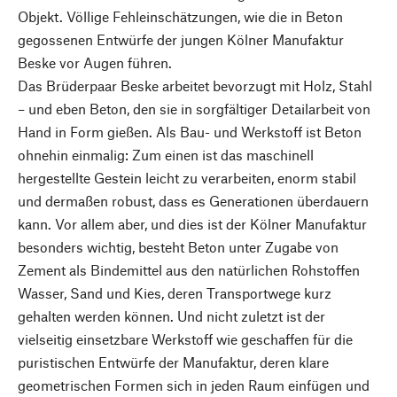
Objekt. Völlige Fehleinschätzungen, wie die in Beton
gegossenen Entwürfe der jungen Kölner Manufaktur
Beske vor Augen führen.
Das Brüderpaar Beske arbeitet bevorzugt mit Holz, Stahl
– und eben Beton, den sie in sorgfältiger Detailarbeit von
Hand in Form gießen. Als Bau- und Werkstoff ist Beton
ohnehin einmalig: Zum einen ist das maschinell
hergestellte Gestein leicht zu verarbeiten, enorm stabil
und dermaßen robust, dass es Generationen überdauern
kann. Vor allem aber, und dies ist der Kölner Manufaktur
besonders wichtig, besteht Beton unter Zugabe von
Zement als Bindemittel aus den natürlichen Rohstoffen
Wasser, Sand und Kies, deren Transportwege kurz
gehalten werden können. Und nicht zuletzt ist der
vielseitig einsetzbare Werkstoff wie geschaffen für die
puristischen Entwürfe der Manufaktur, deren klare
geometrischen Formen sich in jeden Raum einfügen und