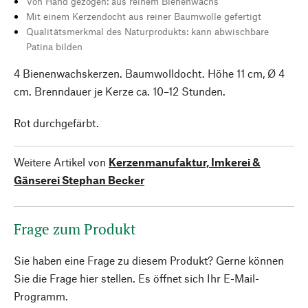
Von Hand gezogen: aus reinem Bienenwachs
Mit einem Kerzendocht aus reiner Baumwolle gefertigt
Qualitätsmerkmal des Naturprodukts: kann abwischbare
Patina bilden
4 Bienenwachskerzen. Baumwolldocht. Höhe 11 cm, Ø 4
cm. Brenndauer je Kerze ca. 10–12 Stunden.
Rot durchgefärbt.
Weitere Artikel von
Kerzenmanufaktur, Imkerei &
Gänserei Stephan Becker
Frage zum Produkt
Sie haben eine Frage zu diesem Produkt? Gerne können
Sie die Frage hier stellen. Es öffnet sich Ihr E-Mail-
Programm.