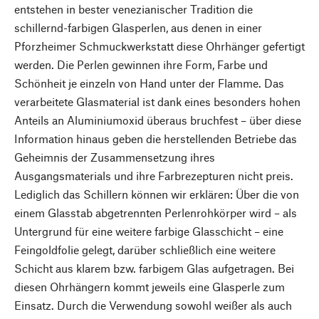
entstehen in bester venezianischer Tradition die
schillernd-farbigen Glasperlen, aus denen in einer
Pforzheimer Schmuckwerkstatt diese Ohrhänger gefertigt
werden. Die Perlen gewinnen ihre Form, Farbe und
Schönheit je einzeln von Hand unter der Flamme. Das
verarbeitete Glasmaterial ist dank eines besonders hohen
Anteils an Aluminiumoxid überaus bruchfest – über diese
Information hinaus geben die herstellenden Betriebe das
Geheimnis der Zusammensetzung ihres
Ausgangsmaterials und ihre Farbrezepturen nicht preis.
Lediglich das Schillern können wir erklären: Über die von
einem Glasstab abgetrennten Perlenrohkörper wird – als
Untergrund für eine weitere farbige Glasschicht – eine
Feingoldfolie gelegt, darüber schließlich eine weitere
Schicht aus klarem bzw. farbigem Glas aufgetragen. Bei
diesen Ohrhängern kommt jeweils eine Glasperle zum
Einsatz. Durch die Verwendung sowohl weißer als auch