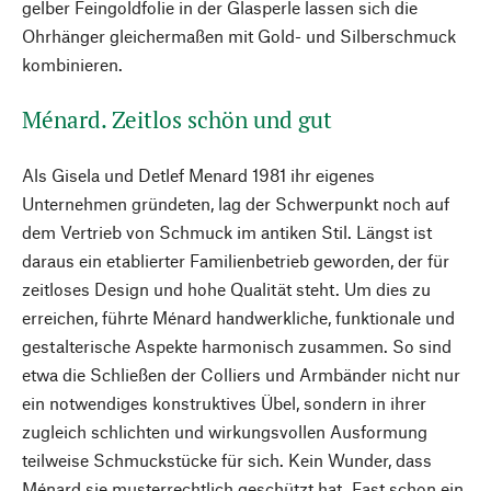
gelber Feingoldfolie in der Glasperle lassen sich die
Ohrhänger gleichermaßen mit Gold- und Silberschmuck
kombinieren.
Ménard. Zeitlos schön und gut
Als Gisela und Detlef Menard 1981 ihr eigenes
Unternehmen gründeten, lag der Schwerpunkt noch auf
dem Vertrieb von Schmuck im antiken Stil. Längst ist
daraus ein etablierter Familienbetrieb geworden, der für
zeitloses Design und hohe Qualität steht. Um dies zu
erreichen, führte Ménard handwerkliche, funktionale und
gestalterische Aspekte harmonisch zusammen. So sind
etwa die Schließen der Colliers und Armbänder nicht nur
ein notwendiges konstruktives Übel, sondern in ihrer
zugleich schlichten und wirkungsvollen Ausformung
teilweise Schmuckstücke für sich. Kein Wunder, dass
Ménard sie musterrechtlich geschützt hat. Fast schon ein