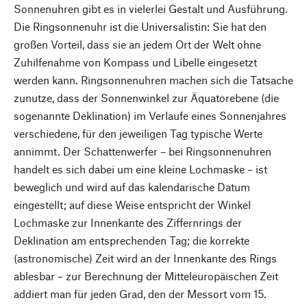
Sonnenuhren gibt es in vielerlei Gestalt und Ausführung.
Die Ringsonnenuhr ist die Universalistin: Sie hat den
großen Vorteil, dass sie an jedem Ort der Welt ohne
Zuhilfenahme von Kompass und Libelle eingesetzt
werden kann. Ringsonnenuhren machen sich die Tatsache
zunutze, dass der Sonnenwinkel zur Äquatorebene (die
sogenannte Deklination) im Verlaufe eines Sonnenjahres
verschiedene, für den jeweiligen Tag typische Werte
annimmt. Der Schattenwerfer – bei Ringsonnenuhren
handelt es sich dabei um eine kleine Lochmaske – ist
beweglich und wird auf das kalendarische Datum
eingestellt; auf diese Weise entspricht der Winkel
Lochmaske zur Innenkante des Ziffernrings der
Deklination am entsprechenden Tag; die korrekte
(astronomische) Zeit wird an der Innenkante des Rings
ablesbar – zur Berechnung der Mitteleuropäischen Zeit
addiert man für jeden Grad, den der Messort vom 15.