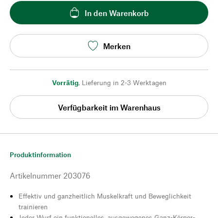
In den Warenkorb
Merken
Vorrätig
,
Lieferung in 2-3 Werktagen
Verfügbarkeit im Warenhaus
Produktinformation
Artikelnummer
203076
Effektiv und ganzheitlich Muskelkraft und Beweglichkeit
trainieren
Jeder Wurf ein funktionelles, ausgewogenes Ganz-Körper-