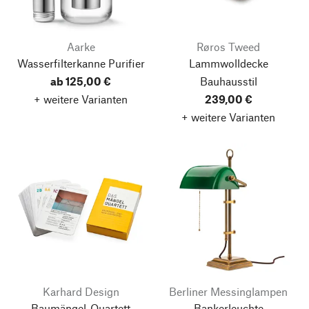
Aarke
Røros Tweed
Wasserfilterkanne Purifier
Lammwolldecke
ab 125,00 €
Bauhausstil
+ weitere Varianten
239,00 €
+ weitere Varianten
Karhard Design
Berliner Messinglampen
Baumängel-Quartett
Bankerleuchte