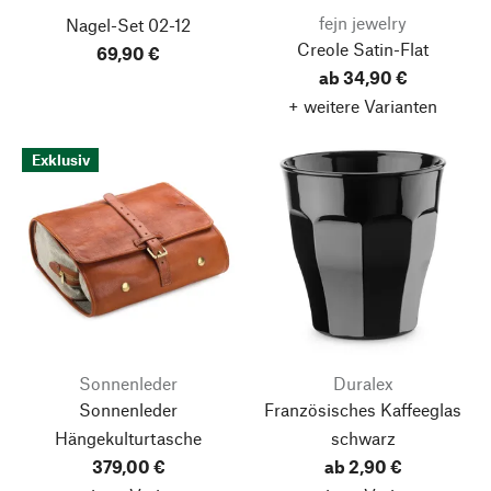
fejn jewelry
Nagel-Set 02-12
Creole Satin-Flat
69,90 €
ab 34,90 €
+ weitere Varianten
Exklusiv
Sonnenleder
Duralex
Sonnenleder
Französisches Kaffeeglas
Hängekulturtasche
schwarz
379,00 €
ab 2,90 €