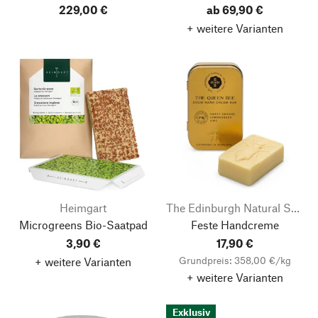
229,00 €
ab 69,90 €
+ weitere Varianten
Heimgart
The Edinburgh Natural Skincare Company
Microgreens Bio-Saatpad
Feste Handcreme
3,90 €
17,90 €
Grundpreis: 358,00 €/kg
+ weitere Varianten
+ weitere Varianten
Nach oben
Exklusiv