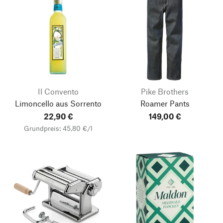
Il Convento
Pike Brothers
Limoncello aus Sorrento
Roamer Pants
22,90 €
149,00 €
Grundpreis: 45,80 €/l