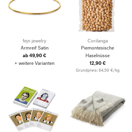
fejn jewelry
Corilanga
Armreif Satin
Piemontesische
ab 49,90 €
Haselnüsse
+ weitere Varianten
12,90 €
Grundpreis: 64,50 €/kg