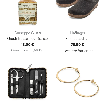
Giuseppe Giusti
Haflinger
Giusti Balsamico Bianco
Filzhausschuh
13,90 €
79,90 €
Grundpreis: 55,60 €/l
+ weitere Varianten