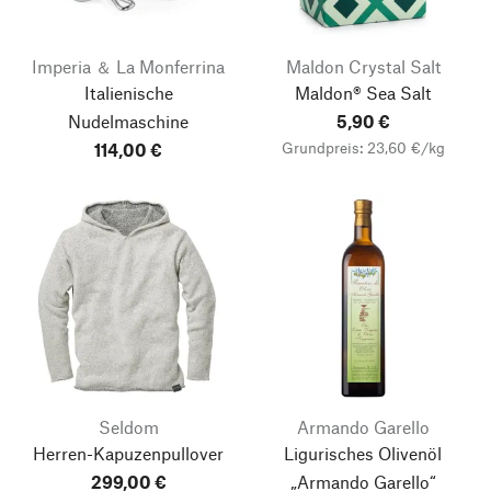
Imperia ＆ La Monferrina
Maldon Crystal Salt
Italienische
Maldon® Sea Salt
Nudelmaschine
5,90 €
Grundpreis: 23,60 €/kg
114,00 €
Seldom
Armando Garello
Herren-Kapuzenpullover
Ligurisches Olivenöl
299,00 €
„Armando Garello“