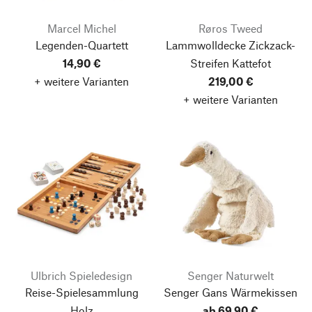
Marcel Michel
Røros Tweed
Legenden-Quartett
Lammwolldecke Zickzack-
14,90 €
Streifen Kattefot
+ weitere Varianten
219,00 €
+ weitere Varianten
Ulbrich Spieledesign
Senger Naturwelt
Reise-Spielesammlung
Senger Gans Wärmekissen
Holz
ab 69,90 €