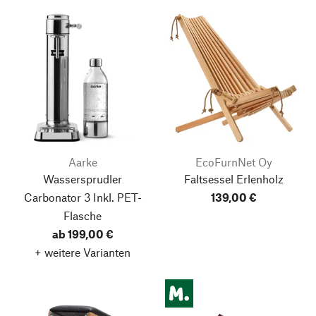
Aarke
EcoFurnNet Oy
Wassersprudler
Faltsessel Erlenholz
Carbonator 3
Inkl. PET-
139,00 €
Flasche
ab 199,00 €
+ weitere Varianten