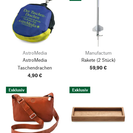
AstroMedia
Manufactum
AstroMedia
Rakete
(2 Stück)
Taschendrachen
59,90 €
4,90 €
Exklusiv
Exklusiv