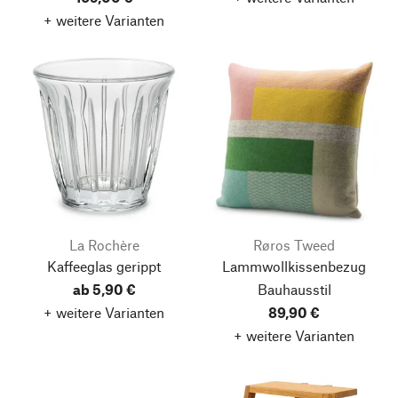
+ weitere Varianten
La Rochère
Røros Tweed
Kaffeeglas gerippt
Lammwollkissenbezug
ab 5,90 €
Bauhausstil
+ weitere Varianten
89,90 €
+ weitere Varianten