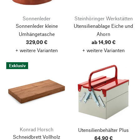
Sonnenleder
Steinhöringer Werkstätten
Sonnenleder kleine
Utensilienablage Eiche und
Umhängetasche
Ahorn
329,00 €
ab 14,90 €
+ weitere Varianten
+ weitere Varianten
Exklusiv
Konrad Horsch
Utensilienbehälter Plus
Schneidbrett Vollholz
64,90 €