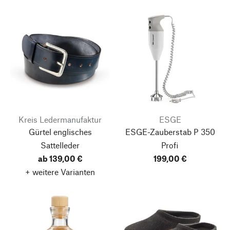
Kreis Ledermanufaktur
ESGE
Gürtel englisches
ESGE-Zauberstab P 350
Sattelleder
Profi
ab 139,00 €
199,00 €
+ weitere Varianten