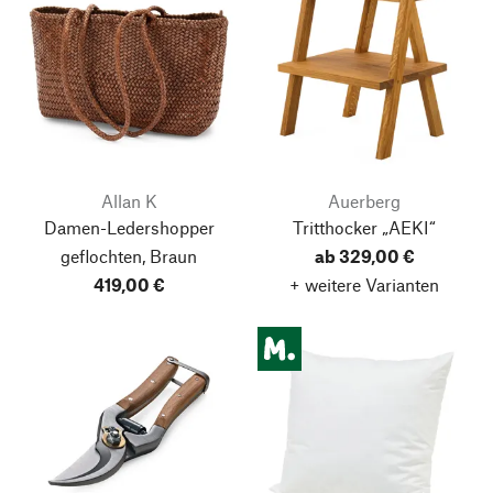
Allan K
Auerberg
Damen-Ledershopper
Tritthocker „AEKI“
geflochten, Braun
ab 329,00 €
419,00 €
+ weitere Varianten