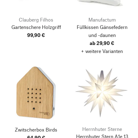
Clauberg Filhos
Manufactum
Gartenschere Holzgriff
Füllkissen Gänsefedern
99,90 €
und -daunen
ab 29,90 €
+ weitere Varianten
Herrnhuter Sterne
Zwitscherbox Birds
Herrnhuter Stern A1e 13
64,90 €