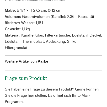
Maße:
B 17,1 × H 27,5 cm, Ø 12 cm
Volumen:
Gesamtvolumen (Karaffe): 2,36 l, Kapazität
filtriertes Wasser: 1,18 l
Gewicht:
1,1 kg
Material:
Karaffe: Glas; Filterkartusche: Edelstahl; Deckel:
Edelstahl, Thermoplast; Abdeckung: Silikon;
Filtergranulat
Weitere Artikel von
Aarke
Frage zum Produkt
Sie haben eine Frage zu diesem Produkt? Gerne können
Sie die Frage hier stellen. Es öffnet sich Ihr E-Mail-
Programm.