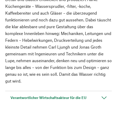
Küchengeräte – Wassersprudler, -filter, -koche,
Kaffeebereiter und auch Gläser – die überzeugend
funktionieren und noch dazu gut aussehen. Dabei täuscht
die klar ablesbare und pure Gestaltung über das
komplexe Innenleben hinweg: Mechaniken, Leitungen und
Federn – Hebelwirkungen, Druckverteilung und jedes
kleinste Detail nehmen Carl Ljungh und Jonas Groth
gemeinsam mit Ingenieuren und Technikern unter die
Lupe, nehmen auseinander, denken neu und optimieren so
lange bis alles – von der Funktion bis zum Design – ganz
genau so ist, wie es sein soll. Damit das Wasser richtig
gut wird.
Verantwortlicher Wirtschaftsakteur für die EU