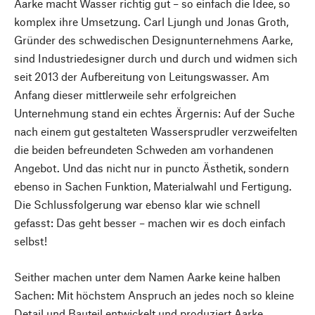
Aarke macht Wasser richtig gut – so einfach die Idee, so
komplex ihre Umsetzung. Carl Ljungh und Jonas Groth,
Gründer des schwedischen Designunternehmens Aarke,
sind Industriedesigner durch und durch und widmen sich
seit 2013 der Aufbereitung von Leitungswasser. Am
Anfang dieser mittlerweile sehr erfolgreichen
Unternehmung stand ein echtes Ärgernis: Auf der Suche
nach einem gut gestalteten Wassersprudler verzweifelten
die beiden befreundeten Schweden am vorhandenen
Angebot. Und das nicht nur in puncto Ästhetik, sondern
ebenso in Sachen Funktion, Materialwahl und Fertigung.
Die Schlussfolgerung war ebenso klar wie schnell
gefasst: Das geht besser – machen wir es doch einfach
selbst!
Seither machen unter dem Namen Aarke keine halben
Sachen: Mit höchstem Anspruch an jedes noch so kleine
Detail und Bauteil entwickelt und produziert Aarke