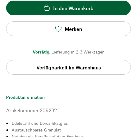
In den Warenkorb
Merken
Vorrätig
,
Lieferung in 2-3 Werktagen
Verfügbarkeit im Warenhaus
Produktinformation
Artikelnummer
209232
Edelstahl und Borosilikatglas
Austauschbares Granulat
Nutzbar als Karaffe auf dem Esstisch