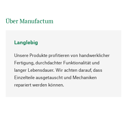
Über Manufactum
Langlebig
Unsere Produkte profitieren von handwerklicher
Fertigung, durchdachter Funktionalität und
langer Lebensdauer. Wir achten darauf, dass
Einzelteile ausgetauscht und Mechaniken
Nach oben
repariert werden können.
Bewusst