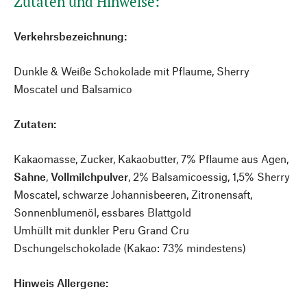
Zutaten und Hinweise:
Verkehrsbezeichnung:
Dunkle & Weiße Schokolade mit Pflaume, Sherry
Moscatel und Balsamico
Zutaten:
Kakaomasse, Zucker, Kakaobutter, 7% Pflaume aus Agen,
Sahne
,
Vollmilchpulver
, 2% Balsamicoessig, 1,5% Sherry
Moscatel, schwarze Johannisbeeren, Zitronensaft,
Sonnenblumenöl, essbares Blattgold
Umhüllt mit dunkler Peru Grand Cru
Dschungelschokolade (Kakao: 73% mindestens)
Hinweis Allergene: