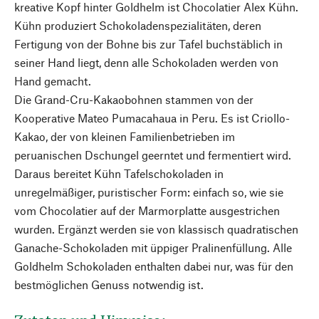
kreative Kopf hinter Goldhelm ist Chocolatier Alex Kühn.
Kühn produziert Schokoladenspezialitäten, deren
Fertigung von der Bohne bis zur Tafel buchstäblich in
seiner Hand liegt, denn alle Schokoladen werden von
Hand gemacht.
Die Grand-Cru-Kakaobohnen stammen von der
Kooperative Mateo Pumacahaua in Peru. Es ist Criollo-
Kakao, der von kleinen Familienbetrieben im
peruanischen Dschungel geerntet und fermentiert wird.
Daraus bereitet Kühn Tafelschokoladen in
unregelmäßiger, puristischer Form: einfach so, wie sie
vom Chocolatier auf der Marmorplatte ausgestrichen
wurden. Ergänzt werden sie von klassisch quadratischen
Ganache-Schokoladen mit üppiger Pralinenfüllung. Alle
Goldhelm Schokoladen enthalten dabei nur, was für den
bestmöglichen Genuss notwendig ist.