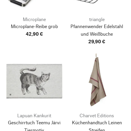
Microplane
triangle
Microplane-Reibe grob
Pfannenwender Edelstahl
42,90 €
und Weißbuche
29,90 €
Lapuan Kankurit
Charvet Editions
Geschirrtuch Teemu Järvi
Küchenhandtuch Leinen
Tiermotiv
Streifen