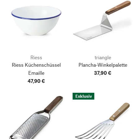
Riess
triangle
Riess Küchenschüssel
Plancha-Winkelpalette
Emaille
37,90 €
47,90 €
Exklusiv