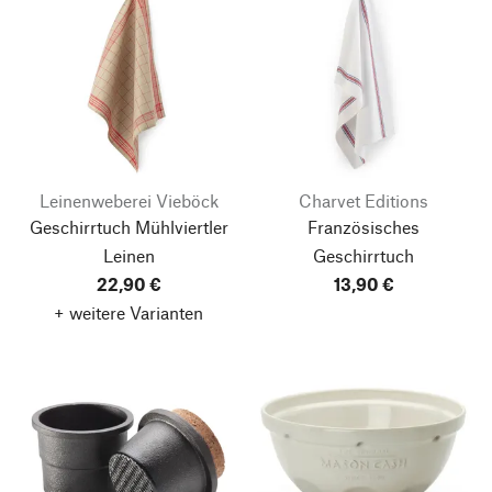
Leinenweberei Vieböck
Charvet Editions
Geschirrtuch Mühlviertler
Französisches
Leinen
Geschirrtuch
22,90 €
13,90 €
+ weitere Varianten
Nach oben