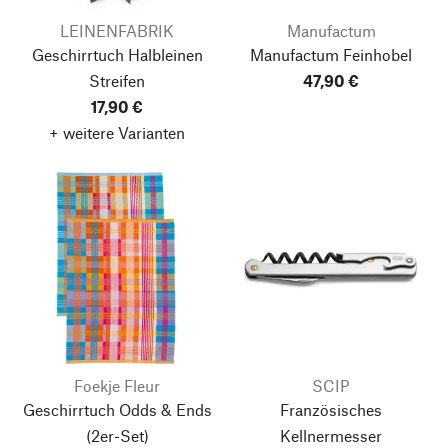
LEINENFABRIK
Manufactum
Geschirrtuch Halbleinen
Manufactum Feinhobel
Streifen
47,90 €
17,90 €
+ weitere Varianten
Foekje Fleur
SCIP
Geschirrtuch Odds & Ends
Französisches
(2er-Set)
Kellnermesser