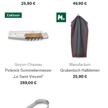
25,90 €
49,90 €
Exklusiv
Goyon-Chazeau
Manufactum
Picknick Sommeliermesser
Grubentuch Halbleinen
„Le Saint Vincent“
25,90 €
289,00 €