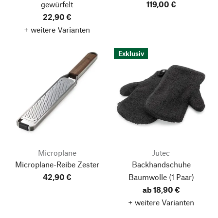
gewürfelt
119,00 €
22,90 €
+ weitere Varianten
Exklusiv
Microplane
Jutec
Microplane-Reibe Zester
Backhandschuhe
42,90 €
Baumwolle
(1 Paar)
ab 18,90 €
+ weitere Varianten