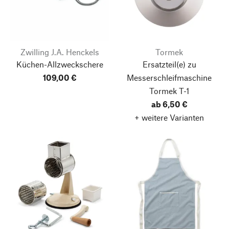
Zwilling J.A. Henckels
Tormek
Küchen-Allzweckschere
Ersatzteil(e) zu
109,00 €
Messerschleifmaschine
Tormek T-1
ab 6,50 €
+ weitere Varianten