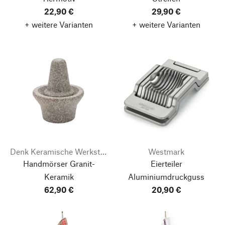
22,90 €
29,90 €
+ weitere Varianten
+ weitere Varianten
Denk Keramische Werkstätten
Westmark
Handmörser Granit-
Eierteiler
Keramik
Aluminiumdruckguss
62,90 €
20,90 €