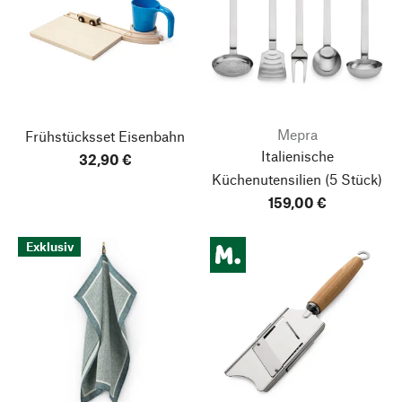
Mepra
Frühstücksset Eisenbahn
Italienische
32,90 €
Küchenutensilien
(5 Stück)
159,00 €
Exklusiv