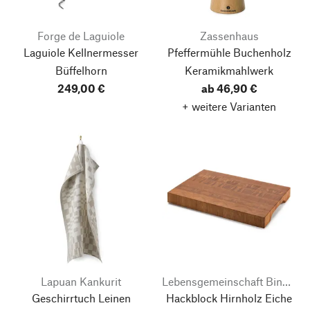
Forge de Laguiole
Zassenhaus
Laguiole Kellnermesser
Pfeffermühle Buchenholz
Büffelhorn
Keramikmahlwerk
249,00 €
ab 46,90 €
+ weitere Varianten
Lapuan Kankurit
Lebensgemeinschaft Bingenheim
Geschirrtuch Leinen
Hackblock Hirnholz Eiche