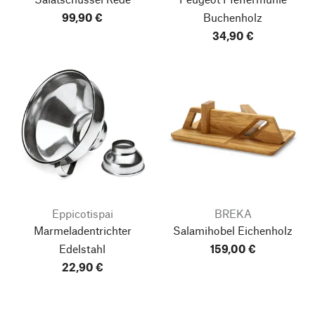
99,90 €
Buchenholz
34,90 €
Eppicotispai
BREKA
Marmeladentrichter
Salamihobel Eichenholz
Edelstahl
159,00 €
22,90 €