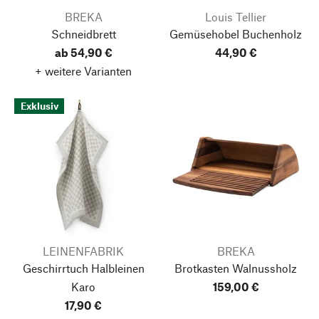
BREKA
Louis Tellier
Schneidbrett
Gemüsehobel Buchenholz
ab 54,90 €
44,90 €
+ weitere Varianten
Exklusiv
LEINENFABRIK
BREKA
Geschirrtuch Halbleinen
Brotkasten Walnussholz
Karo
159,00 €
17,90 €