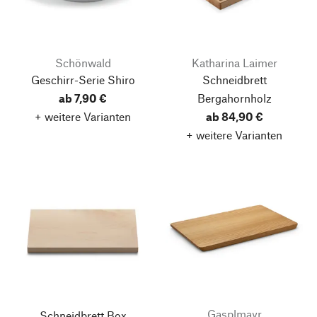
Schönwald
Katharina Laimer
Geschirr-Serie Shiro
Schneidbrett
ab 7,90 €
Bergahornholz
+ weitere Varianten
ab 84,90 €
+ weitere Varianten
Gasplmayr
Schneidbrett Box