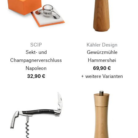
SCIP
Kähler Design
Sekt- und
Gewürzmühle
Champagnerverschluss
Hammershøi
Napoleon
69,90 €
32,90 €
+ weitere Varianten