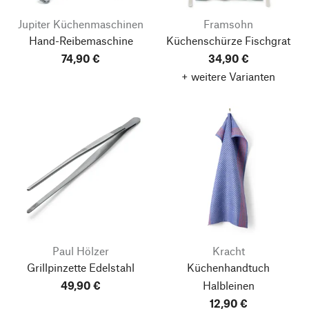
Jupiter Küchenmaschinen
Framsohn
Hand-Reibemaschine
Küchenschürze Fischgrat
74,90 €
34,90 €
+ weitere Varianten
Paul Hölzer
Kracht
Grillpinzette Edelstahl
Küchenhandtuch
49,90 €
Halbleinen
12,90 €