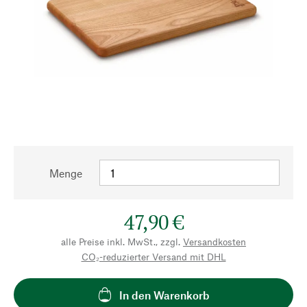
Menge
47,90 €
alle Preise inkl. MwSt., zzgl.
Versandkosten
CO₂-reduzierter Versand mit DHL
In den Warenkorb