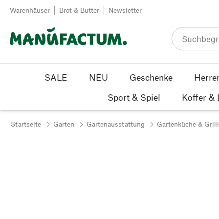
Zum Inhalt springen
Warenhäuser
Brot & Butter
Newsletter
SALE
NEU
Geschenke
Herre
Sport & Spiel
Koffer &
Startseite
Garten
Gartenausstattung
Gartenküche & Grill