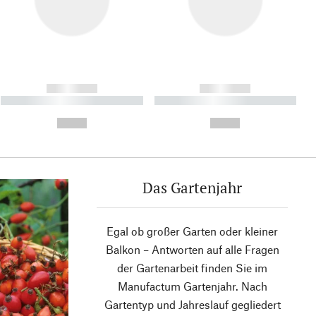
------------
------------
----------- ----------- ----------
----------- ----------- ----------
- -----------
-
--,-- €
--,-- €
Das Gartenjahr
Egal ob großer Garten oder kleiner
Balkon – Antworten auf alle Fragen
der Gartenarbeit finden Sie im
Manufactum Gartenjahr. Nach
Gartentyp und Jahreslauf gegliedert