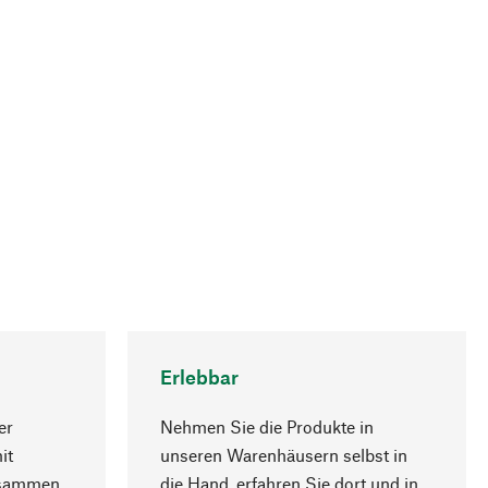
Erlebbar
er
Nehmen Sie die Produkte in
it
unseren Warenhäusern selbst in
usammen
die Hand, erfahren Sie dort und in