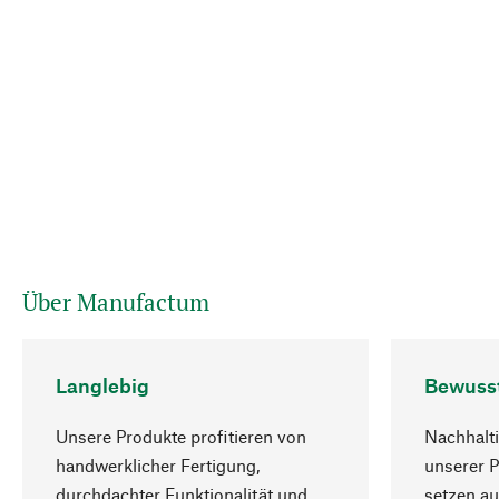
Über Manufactum
Langlebig
Bewuss
Unsere Produkte profitieren von
Nachhalti
handwerklicher Fertigung,
unserer 
durchdachter Funktionalität und
setzen au