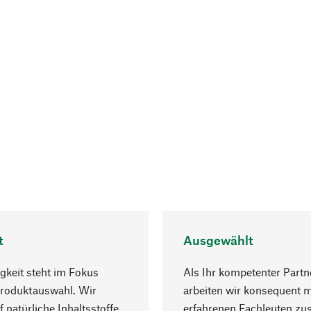
t
Ausgewählt
gkeit steht im Fokus
Als Ihr kompetenter Partn
Produktauswahl. Wir
arbeiten wir konsequent m
f natürliche Inhaltsstoffe
erfahrenen Fachleuten z