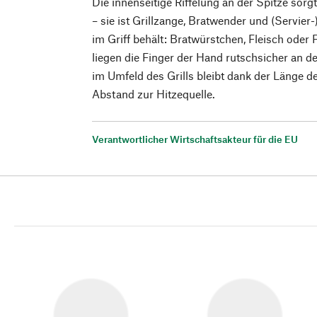
Die innenseitige Riffelung an der Spitze sorgt
– sie ist Grillzange, Bratwender und (Servier-
im Griff behält: Bratwürstchen, Fleisch oder
liegen die Finger der Hand rutschsicher an d
im Umfeld des Grills bleibt dank der Länge 
Abstand zur Hitzequelle.
Verantwortlicher Wirtschaftsakteur für die EU