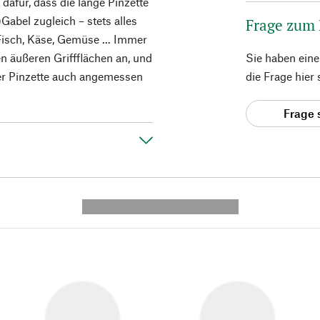
 dafür, dass die lange Pinzette
)Gabel zugleich – stets alles
Frage zum
 Fisch, Käse, Gemüse ... Immer
en äußeren Griffflächen an, und
Sie haben ein
der Pinzette auch angemessen
die Frage hier
Frage 
---------- --------------