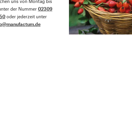
ichen uns von Montag bis
 unter der Nummer
02309
50
oder jederzeit unter
fo@manufactum.de