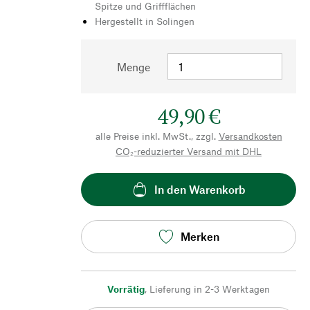
Spitze und Griffflächen
Hergestellt in Solingen
Menge
49,90 €
alle Preise inkl. MwSt., zzgl.
Versandkosten
CO₂-reduzierter Versand mit DHL
In den Warenkorb
Merken
Vorrätig
,
Lieferung in 2-3 Werktagen