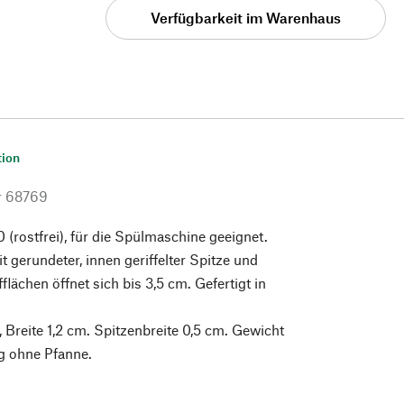
Verfügbarkeit im Warenhaus
tion
r
68769
0 (rostfrei), für die Spülmaschine geeignet.
t gerundeter, innen geriffelter Spitze und
ffflächen öffnet sich bis 3,5 cm. Gefertigt in
 Breite 1,2 cm. Spitzenbreite 0,5 cm. Gewicht
ng ohne Pfanne.