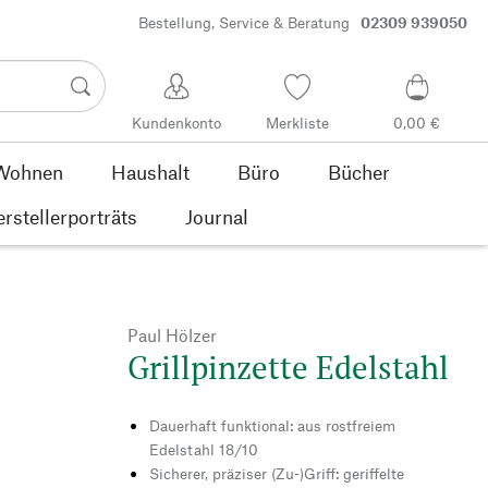
Bestellung, Service & Beratung
02309 939050
Kundenkonto
Merkliste
0,00 €
Wohnen
Haushalt
Büro
Bücher
rstellerporträts
Journal
Paul Hölzer
Grillpinzette Edelstahl
Dauerhaft funktional: aus rostfreiem
Edelstahl 18/10
Sicherer, präziser (Zu-)Griff: geriffelte