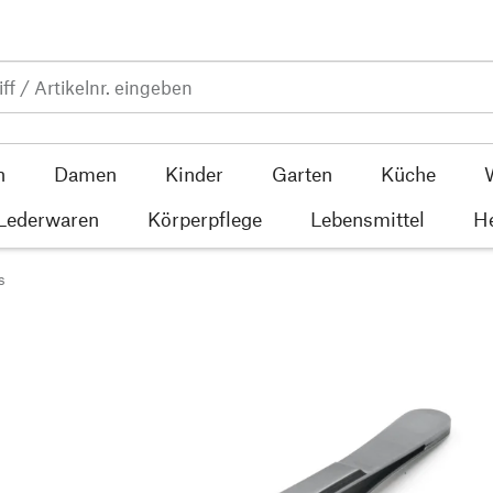
n
Damen
Kinder
Garten
Küche
 Lederwaren
Körperpflege
Lebensmittel
He
s