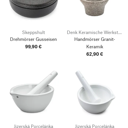
Skeppshult
Denk Keramische Werkstätten
Drehmörser Gusseisen
Handmörser Granit-
99,90 €
Keramik
62,90 €
Jizerská Porcelánka
Jizerská Porcelánka