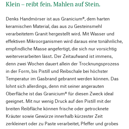
Klein – reibt fein. Mahlen auf Stein.
Denks Handmörser ist aus Granicium®, dem harten
keramischen Material, das aus zu Gesteinsmehl
verarbeitetem Granit hergestellt wird. Mit Wasser und
effektiven Mikroorganismen wird daraus eine tonähnliche,
empfindliche Masse angefertigt, die sich nur vorsichtig
weiterverarbeiten lässt. Der Zeitaufwand ist immens,
denn zwei Wochen dauert allein der Trocknungsprozess
in der Form, bis Pistill und Reibschale bei höchster
Temperatur im Gasbrand gebrannt werden können. Das
lohnt sich allerdings, denn mit seiner angerauten
Oberfläche ist das Granicium® für diesen Zweck ideal
geeignet. Mit nur wenig Druck auf den Pistill mit der
breiten Reibfläche können frische oder getrocknete
Kräuter sowie Gewürze innerhalb kürzester Zeit
zerkleinert oder zu Paste verarbeitet, Pfeffer und grobes