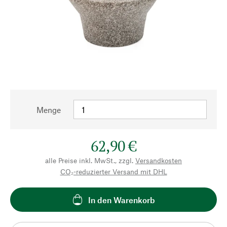
Menge
62,90 €
alle Preise inkl. MwSt., zzgl.
Versandkosten
CO₂-reduzierter Versand mit DHL
In den Warenkorb