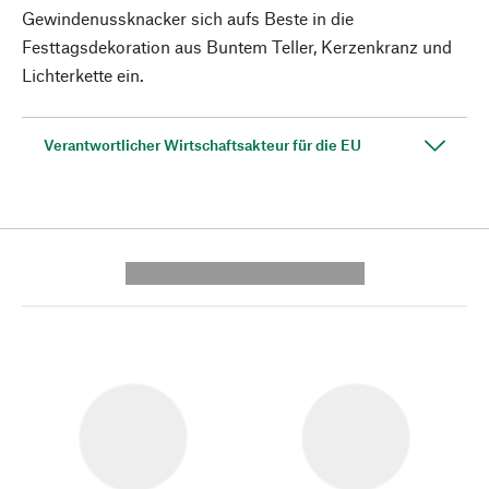
Gewindenussknacker sich aufs Beste in die
Festtagsdekoration aus Buntem Teller, Kerzenkranz und
Lichterkette ein.
Verantwortlicher Wirtschaftsakteur für die EU
---------- --------------