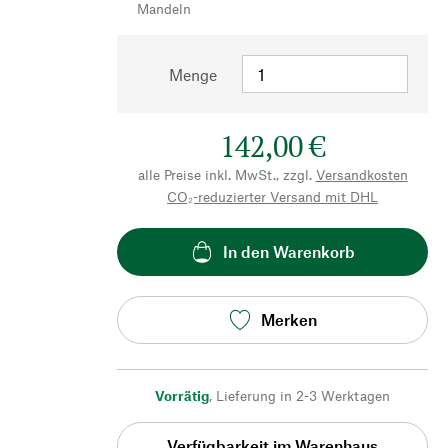
Mandeln
Menge
142,00 €
alle Preise inkl. MwSt., zzgl.
Versandkosten
CO₂-reduzierter Versand mit DHL
In den Warenkorb
Merken
Vorrätig
,
Lieferung in 2-3 Werktagen
Verfügbarkeit im Warenhaus