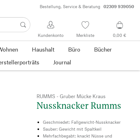
Bestellung, Service & Beratung
02309 939050
Kundenkonto
Merkliste
0,00 €
Wohnen
Haushalt
Büro
Bücher
rstellerporträts
Journal
RUMMS - Gruber Mücke Kraus
Nussknacker Rumms
Geschmiedet: Fallgewicht-Nussknacker
Sauber: Gewicht mit Spaltkeil
Mehrfachbegabt: knackt Nüsse und