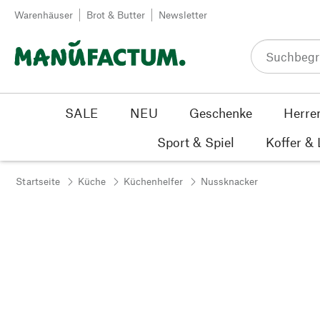
Zum Inhalt springen
Warenhäuser
Brot & Butter
Newsletter
SALE
NEU
Geschenke
Herre
Sport & Spiel
Koffer &
Startseite
Küche
Küchenhelfer
Nussknacker