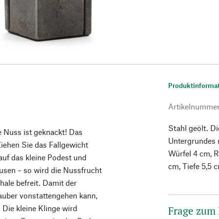
Produktinforma
Artikelnumme
Stahl geölt. D
 Nuss ist geknackt! Das
Untergrundes 
Ziehen Sie das Fallgewicht
Würfel 4 cm, 
auf das kleine Podest und
cm, Tiefe 5,5 c
usen – so wird die Nussfrucht
ale befreit. Damit der
uber vonstattengehen kann,
 Die kleine Klinge wird
Frage zum