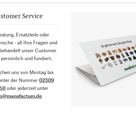
stomer Service
atung, Ersatzteile oder
sche - all Ihre Fragen und
 behandelt unser Customer
 persönlich und fundiert.
ichen uns von Montag bis
 unter der Nummer
02309
50
oder jederzeit unter
fo@manufactum.de