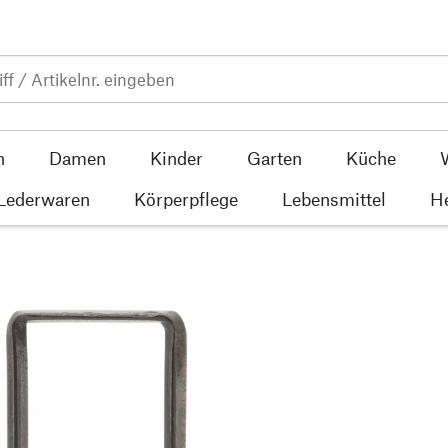
n
Damen
Kinder
Garten
Küche
 Lederwaren
Körperpflege
Lebensmittel
He