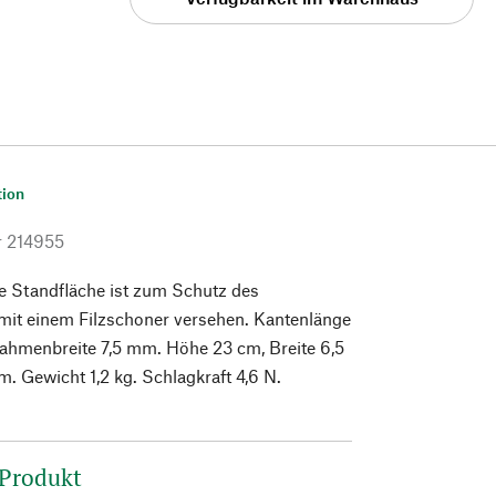
tion
r
214955
ie Standfläche ist zum Schutz des
mit einem Filzschoner versehen. Kantenlänge
Rahmenbreite 7,5 mm. Höhe 23 cm, Breite 6,5
m. Gewicht 1,2 kg. Schlagkraft 4,6 N.
 Produkt