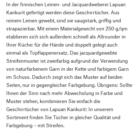
In der finnischen Leinen- und Jacquardweberei Lapuan
Kankurit gefertigt werden diese Geschirrtücher. Aus
reinem Leinen gewebt, sind sie saugstark, griffig und
strapazierbar. Mit einem Materialgewicht von 250 g/qm
etablieren sich sich außerdem schnell als Allrounder in
Ihrer Küche: für die Hände und doppelt gelegt auch
einmal als Topflappenersatz. Das jacquardgewebte
Streifenmuster ist zweifarbig aufgrund der Verwendung
von naturfarbenem Garn in der Kette und farbigem Garn
im Schuss. Dadurch zeigt sich das Muster auf beiden
Seiten, nur in gegengleicher Farbgebung. Übrigens: Sollte
Ihnen der Sinn nach mehr Abwechslung in Farbe und
Muster stehen, kombinieren Sie einfach die
Geschirrtücher von Lapuan Kankurit: In unserem
Sortiment finden Sie Tücher in gleicher Qualität und
Farbgebung – mit Streifen.