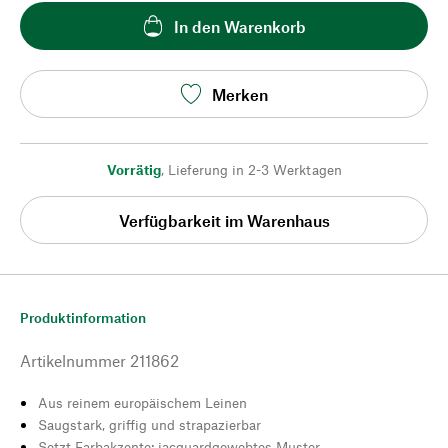
In den Warenkorb
Merken
Vorrätig
,
Lieferung in 2-3 Werktagen
Verfügbarkeit im Warenhaus
Produktinformation
Artikelnummer
211862
Aus reinem europäischem Leinen
Saugstark, griffig und strapazierbar
Setzt Farbakzente: jacquardgewebtes Muster