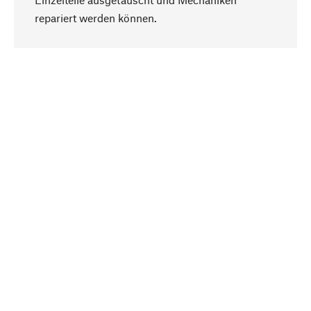
Nach oben
repariert werden können.
Bewusst
Nachhaltigkeit steht im Fokus unserer
Produktauswahl. Wir setzen auf natürliche
Inhaltsstoffe und Materialien, die gepflegt werden
können, sowie auf eine ressourcenschonende
und sozialverträgliche Produktion.
Ausgewählt
Als Ihr kompetenter Partner arbeiten wir