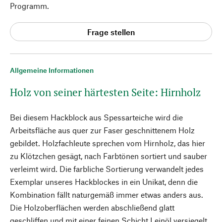
Programm.
Frage stellen
Allgemeine Informationen
Holz von seiner härtesten Seite: Hirnholz
Bei diesem Hackblock aus Spessarteiche wird die
Arbeitsfläche aus quer zur Faser geschnittenem Holz
gebildet. Holzfachleute sprechen vom Hirnholz, das hier
zu Klötzchen gesägt, nach Farbtönen sortiert und sauber
verleimt wird. Die farbliche Sortierung verwandelt jedes
Exemplar unseres Hackblockes in ein Unikat, denn die
Kombination fällt naturgemäß immer etwas anders aus.
Die Holzoberflächen werden abschließend glatt
geschliffen und mit einer feinen Schicht Leinöl versiegelt.