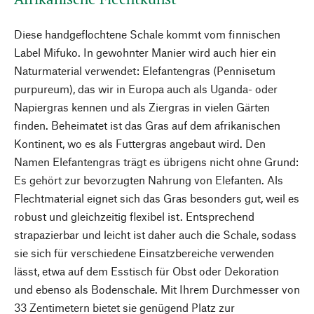
Diese handgeflochtene Schale kommt vom finnischen
Label Mifuko. In gewohnter Manier wird auch hier ein
Naturmaterial verwendet: Elefantengras (Pennisetum
purpureum), das wir in Europa auch als Uganda- oder
Napiergras kennen und als Ziergras in vielen Gärten
finden. Beheimatet ist das Gras auf dem afrikanischen
Kontinent, wo es als Futtergras angebaut wird. Den
Namen Elefantengras trägt es übrigens nicht ohne Grund:
Es gehört zur bevorzugten Nahrung von Elefanten. Als
Flechtmaterial eignet sich das Gras besonders gut, weil es
robust und gleichzeitig flexibel ist. Entsprechend
strapazierbar und leicht ist daher auch die Schale, sodass
sie sich für verschiedene Einsatzbereiche verwenden
lässt, etwa auf dem Esstisch für Obst oder Dekoration
und ebenso als Bodenschale. Mit Ihrem Durchmesser von
33 Zentimetern bietet sie genügend Platz zur