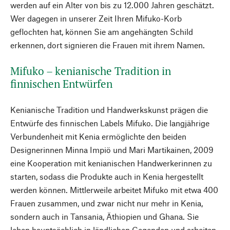
werden auf ein Alter von bis zu 12.000 Jahren geschätzt.
Wer dagegen in unserer Zeit Ihren Mifuko-Korb
geflochten hat, können Sie am angehängten Schild
erkennen, dort signieren die Frauen mit ihrem Namen.
Mifuko – kenianische Tradition in
finnischen Entwürfen
Kenianische Tradition und Handwerkskunst prägen die
Entwürfe des finnischen Labels Mifuko. Die langjährige
Verbundenheit mit Kenia ermöglichte den beiden
Designerinnen Minna Impiö und Mari Martikainen, 2009
eine Kooperation mit kenianischen Handwerkerinnen zu
starten, sodass die Produkte auch in Kenia hergestellt
werden können. Mittlerweile arbeitet Mifuko mit etwa 400
Frauen zusammen, und zwar nicht nur mehr in Kenia,
sondern auch in Tansania, Äthiopien und Ghana. Sie
leben hauptsächlich in ländlichen Gegenden und arbeiten