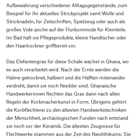
Aufbewahrung verschiedener Alltagsgegenstände, zum
Beispiel für Ihr aktuelles Strickprojekt samt Wolle und
Stricknadeln, für Zeitschriften, Spielzeug oder auch als
großes Vide-poche auf der Flurkommode für Kleinteile.
Im Bad hält sie Pflegeprodukte, kleine Handtücher oder
den Haartrockner griffbereit vor.
Das Elefantengras für diese Schale wächst in Ghana, wo
es auch verarbeitet wird. Nach der Ernte werden die
Halme getrocknet, halbiert und die Hälften miteinander
verdreht, damit sie noch flexibler sind. Ghanaische
Handwerkerinnen flechten das Gras dann nach allen
Regeln der Korbmacherkunst in Form. Übrigens gehört
die Korbflechterei zu den ältesten Handwerkstechniken
der Menschheit, archäologischen Funden nach entstand
sie noch vor der Keramik. Die ältesten Zeugnisse für
Flechtwerke stammen aus der Zeit des Neolithikums: Sie