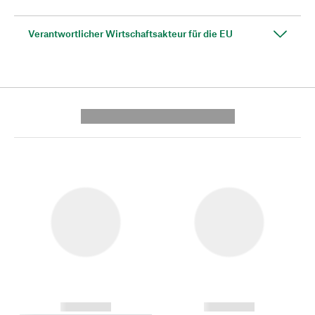
Verantwortlicher Wirtschaftsakteur für die EU
---------- --------------
------------
------------