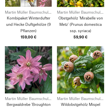
Martin Müller Baumschulen
Martin Müller Baumschulen
Kombipaket Winterdufter
Obstgehölz 'Mirabelle von
und Hecke Duftgehölze
(9
Metz'
(Prunus domestica
Pflanzen)
ssp. syriaca)
159,00 €
59,90 €
Martin Müller Baumschulen
Martin Müller Baumschulen
Bergwaldrebe 'Broughton
Wildobstgehölz Mispel