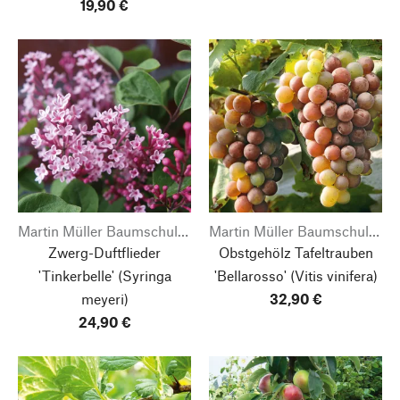
19,90 €
Martin Müller Baumschulen
Martin Müller Baumschulen
Zwerg-Duftflieder
Obstgehölz Tafeltrauben
'Tinkerbelle'
(Syringa
'Bellarosso'
(Vitis vinifera)
meyeri)
32,90 €
24,90 €