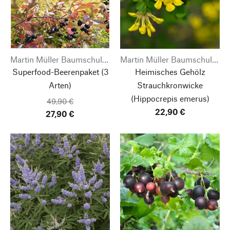
Martin Müller Baumschulen
Martin Müller Baumschulen
Superfood-Beerenpaket (3
Heimisches Gehölz
Arten)
Strauchkronwicke
(Hippocrepis emerus)
49,90 €
22,90 €
27,90 €