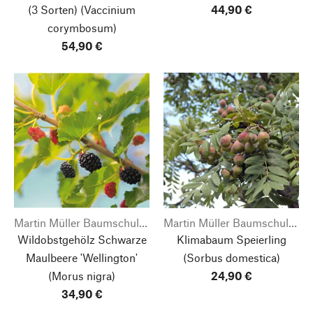
(3 Sorten) (Vaccinium
44,90 €
corymbosum)
54,90 €
Martin Müller Baumschulen
Martin Müller Baumschulen
Wildobstgehölz Schwarze
Klimabaum Speierling
Maulbeere 'Wellington'
(Sorbus domestica)
(Morus nigra)
24,90 €
34,90 €