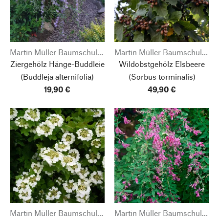
Martin Müller Baumschulen
Martin Müller Baumschulen
Ziergehölz Hänge-Buddleie
Wildobstgehölz Elsbeere
(Buddleja alternifolia)
(Sorbus torminalis)
19,90 €
49,90 €
Martin Müller Baumschulen
Martin Müller Baumschulen