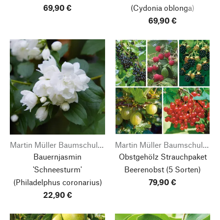
69,90 €
(Cydonia oblonga)
69,90 €
Martin Müller Baumschulen
Martin Müller Baumschulen
Bauernjasmin
Obstgehölz Strauchpaket
'Schneesturm'
Beerenobst
(5 Sorten)
(Philadelphus coronarius)
79,90 €
22,90 €