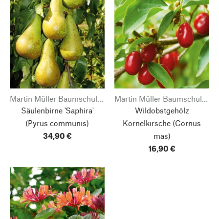
Martin Müller Baumschulen
Martin Müller Baumschulen
Säulenbirne 'Saphira'
Wildobstgehölz
(Pyrus communis)
Kornelkirsche
(Cornus
34,90 €
mas)
16,90 €