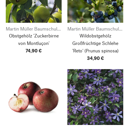
Martin Müller Baumschulen
Martin Müller Baumschulen
Obstgehölz 'Zuckerbirne
Wildobstgehölz
von Montluçon'
Großfrüchtige Schlehe
74,90 €
’Reto‘
(Prunus spinosa)
34,90 €