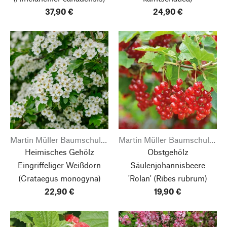
37,90 €
24,90 €
Martin Müller Baumschulen
Martin Müller Baumschulen
Heimisches Gehölz
Obstgehölz
Eingriffeliger Weißdorn
Säulenjohannisbeere
(Crataegus monogyna)
'Rolan'
(Ribes rubrum)
22,90 €
19,90 €