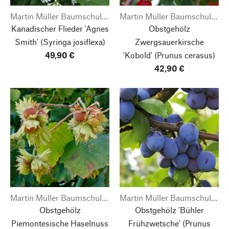
Martin Müller Baumschulen
Martin Müller Baumschulen
Kanadischer Flieder 'Agnes
Obstgehölz
Smith'
(Syringa josiflexa)
Zwergsauerkirsche
49,90 €
'Kobold'
(Prunus cerasus)
42,90 €
Martin Müller Baumschulen
Martin Müller Baumschulen
Obstgehölz
Obstgehölz 'Bühler
Piemontesische Haselnuss
Frühzwetsche'
(Prunus