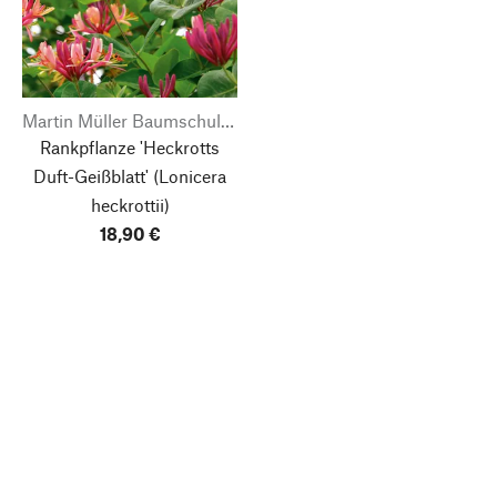
Martin Müller Baumschulen
Rankpflanze 'Heckrotts
Duft-Geißblatt'
(Lonicera
heckrottii)
18,90 €