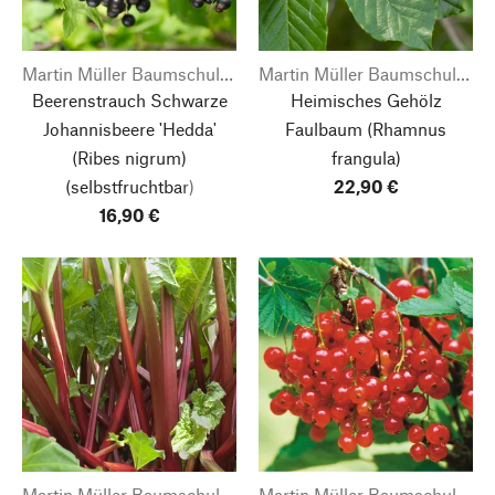
Martin Müller Baumschulen
Martin Müller Baumschulen
Beerenstrauch Schwarze
Heimisches Gehölz
Johannisbeere 'Hedda'
Faulbaum
(Rhamnus
(Ribes nigrum)
frangula)
(selbstfruchtbar)
22,90 €
16,90 €
Martin Müller Baumschulen
Martin Müller Baumschulen