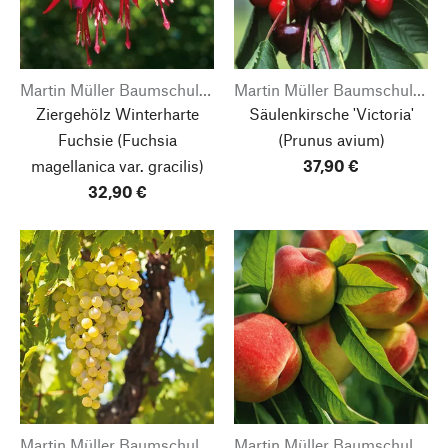
Martin Müller Baumschulen
Martin Müller Baumschulen
Ziergehölz Winterharte
Säulenkirsche 'Victoria'
Fuchsie
(Fuchsia
(Prunus avium)
magellanica var. gracilis)
37,90 €
32,90 €
Martin Müller Baumschulen
Martin Müller Baumschulen