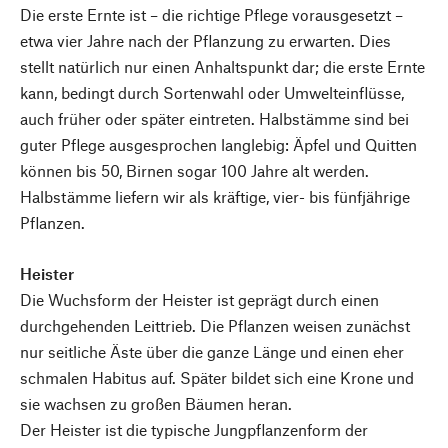
Die erste Ernte ist – die richtige Pflege vorausgesetzt –
etwa vier Jahre nach der Pflanzung zu erwarten. Dies
stellt natürlich nur einen Anhaltspunkt dar; die erste Ernte
kann, bedingt durch Sortenwahl oder Umwelteinflüsse,
auch früher oder später eintreten. Halbstämme sind bei
guter Pflege ausgesprochen langlebig: Äpfel und Quitten
können bis 50, Birnen sogar 100 Jahre alt werden.
Halbstämme liefern wir als kräftige, vier- bis fünfjährige
Pflanzen.
Heister
Die Wuchsform der Heister ist geprägt durch einen
durchgehenden Leittrieb. Die Pflanzen weisen zunächst
nur seitliche Äste über die ganze Länge und einen eher
schmalen Habitus auf. Später bildet sich eine Krone und
sie wachsen zu großen Bäumen heran.
Der Heister ist die typische Jungpflanzenform der