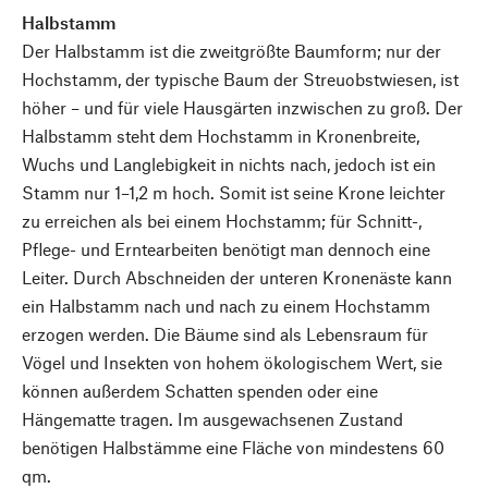
Halbstamm
Der Halbstamm ist die zweitgrößte Baumform; nur der
Hochstamm, der typische Baum der Streuobstwiesen, ist
höher – und für viele Hausgärten inzwischen zu groß. Der
Halbstamm steht dem Hochstamm in Kronen­breite,
Wuchs und Langlebigkeit in nichts nach, jedoch ist ein
Stamm nur ­1–1,2 m hoch. Somit ist seine ­Krone leichter
zu erreichen als bei einem Hochstamm; für Schnitt-,
Pflege- und Erntearbeiten benötigt man dennoch eine
Leiter. Durch Abschneiden der unteren Kronenäste kann
ein Halbstamm nach und nach zu einem Hochstamm
erzogen werden. Die Bäume sind als Lebensraum für
Vögel und Insekten von hohem ökologischem Wert, sie
können außerdem Schatten spenden oder eine
Hängematte tragen. Im ausgewachsenen Zustand
benötigen Halbstämme eine Fläche von mindestens 60
qm.