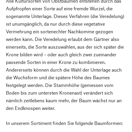
Alle Kultursorten von Obstbäumen entstehen durch das
Aufpfropfen einer Sorte auf eine fremde Wurzel, die
sogenannte Unterlage. Dieses Verfahren (die Veredelung)
ist unumgänglich, da nur durch diese vegetative
Vermehrung ein sortenechter Nachkomme gezogen
werden kann. Die Veredelung erlaubt dem Gärtner also
einerseits, die Sorte auszuwählen, aus der sich später die
Krone bilden wird – oder auch gleich zwei zueinander
passende Sorten in einer Krone zu kombinieren.
Andererseits können durch die Wahl der Unterlage auch
die Wuchsform und die spätere Höhe des Baumes
festgelegt werden. Die Stammhöhe (gemessen vom
Boden bis zum untersten Kronenast) verändert sich
nämlich zeitlebens kaum mehr, der Baum wächst nur an
den Endknospen weiter.
In unserem Sortiment finden Sie folgende Baumformen: