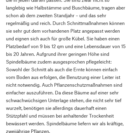
langlebig wie Halbstämme und Buschbäume, tragen aber
schon ab dem zweiten Standjahr – und das sehr
regelmäßig und reich. Durch Schnittmaßnahmen können
sie sehr gut dem vorhandenen Platz angepasst werden
und eignen sich auch für große Kübel. Sie haben einen
Platzbedarf von 9 bis 12 qm und eine Lebensdauer von 15
bis 20 Jahren. Aufgrund ihrer geringen Höhe sind
Spindelbäume zudem ausgesprochen pflegeleicht:
Sowohl der Schnitt als auch die Ernte können einfach
vom Boden aus erfolgen, die Benutzung einer Leiter ist
nicht notwendig. Auch Pflanzenschutzmaßnahmen sind
einfacher auszuführen. Da diese Bäume auf einer sehr
schwachwüchsigen Unterlage stehen, die nicht sehr tief
wurzelt, benötigen sie allerdings dauerhaft einen
Stützpfahl und müssen bei anhaltender Trockenheit
bewässert werden. Spindelbäume liefern wir als kräftige,
zweijährige Pflanzen.