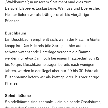
„Waldbäume“; in unserem Sortiment sind dies zum
Beispiel Elsbeere, Esskastanie, Walnuss und Eberesche.
Heister liefern wir als kräftige, drei- bis vierjährige
Pflanzen.
Buschbaum
Ein Buschbaum empfiehlt sich, wenn der Platz im Garten
knapp ist. Das Edelreis (die Sorte) ist hier auf eine
schwachwachsende Unterlage veredelt, die Bäume
werden nur etwa 3 m hoch bei einem Platzbedarf von 12
bis 16 qm. Buschbäume tragen bereits nach wenigen
Jahren, werden in der Regel aber nur 20 bis 30 Jahre alt.
Buschbäume liefern wir als kräftige, drei- bis vierjährige
Pflanzen.
Spindelbäume
Spindelbäume sind schmale, klein bleibende Obstbäume,
die in jeden Garten passen. Sie sind zwar nicht so