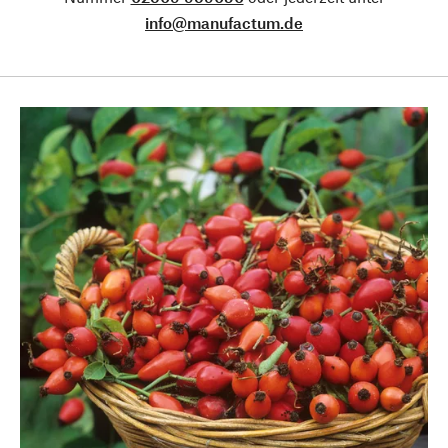
info@manufactum.de