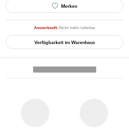
Merken
Ausverkauft
,
Nicht mehr lieferbar
Verfügbarkeit im Warenhaus
---------- --------------