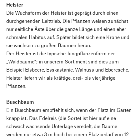
Heister
Die Wuchsform der Heister ist geprägt durch einen
durchgehenden Leittrieb. Die Pflanzen weisen zunächst
nur seitliche Äste über die ganze Länge und einen eher
schmalen Habitus auf. Später bildet sich eine Krone und
sie wachsen zu großen Bäumen heran.
Der Heister ist die typische Jungpflanzenform der
„Waldbäume“; in unserem Sortiment sind dies zum
Beispiel Elsbeere, Esskastanie, Walnuss und Eberesche.
Heister liefern wir als kräftige, drei- bis vierjährige
Pflanzen.
Buschbaum
Ein Buschbaum empfiehlt sich, wenn der Platz im Garten
knapp ist. Das Edelreis (die Sorte) ist hier auf eine
schwachwachsende Unterlage veredelt, die Bäume
werden nur etwa 3 m hoch bei einem Platzbedarf von 12