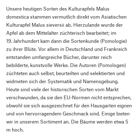
Unsere heutigen Sorten des Kulturapfels Malus
domestica stammen vermutlich direkt vom Asiatischen
Kulturapfel Malus sieversii ab. Hierzulande wurde der
Apfel ab dem Mittelalter züchterisch bearbeitet; im
19. Jahrhundert kam dann die Sortenkunde (Pomologie)
zu ihrer Blüte. Vor allem in Deutschland und Frankreich
entstanden umfangreiche Bücher, darunter reich
bebilderte, kunstvolle Werke. Die Autoren (Pomologen)
züchteten auch selbst, beurteilten und selektierten und
widmeten sich der Systematik und Namensgebung.
Heute sind viele der historischen Sorten vom Markt
verschwunden, da sie den EU-Normen nicht entsprechen,
obwohl sie sich ausgezeichnet für den Hausgarten eignen
und von hervorragendem Geschmack sind. Einige bieten
wir in unserem Sortiment an. Die Bäume werden etwa 5
m hoch.