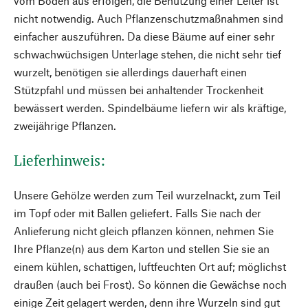
vom Boden aus erfolgen, die Benutzung einer Leiter ist
nicht notwendig. Auch Pflanzenschutzmaßnahmen sind
einfacher auszuführen. Da diese Bäume auf einer sehr
schwachwüchsigen Unterlage stehen, die nicht sehr tief
wurzelt, benötigen sie allerdings dauerhaft einen
Stützpfahl und müssen bei anhaltender Trockenheit
bewässert werden. Spindelbäume liefern wir als kräftige,
zweijährige Pflanzen.
Lieferhinweis:
Unsere Gehölze werden zum Teil wurzelnackt, zum Teil
im Topf oder mit Ballen geliefert. Falls Sie nach der
Anlieferung nicht gleich pflanzen können, nehmen Sie
Ihre Pflanze(n) aus dem Karton und stellen Sie sie an
einem kühlen, schattigen, luftfeuchten Ort auf; möglichst
draußen (auch bei Frost). So können die Gewächse noch
einige Zeit gelagert werden, denn ihre Wurzeln sind gut