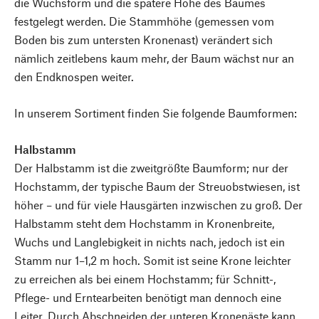
die Wuchsform und die spätere Höhe des Baumes
festgelegt werden. Die Stammhöhe (gemessen vom
Boden bis zum untersten Kronenast) verändert sich
nämlich zeitlebens kaum mehr, der Baum wächst nur an
den Endknospen weiter.
In unserem Sortiment finden Sie folgende Baumformen:
Halbstamm
Der Halbstamm ist die zweitgrößte Baumform; nur der
Hochstamm, der typische Baum der Streuobstwiesen, ist
höher – und für viele Hausgärten inzwischen zu groß. Der
Halbstamm steht dem Hochstamm in Kronen­breite,
Wuchs und Langlebigkeit in nichts nach, jedoch ist ein
Stamm nur ­1–1,2 m hoch. Somit ist seine ­Krone leichter
zu erreichen als bei einem Hochstamm; für Schnitt-,
Pflege- und Erntearbeiten benötigt man dennoch eine
Leiter. Durch Abschneiden der unteren Kronenäste kann