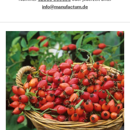
info@manufactum.de