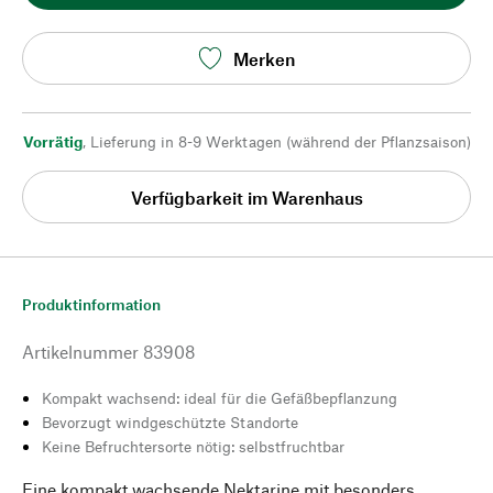
Merken
Vorrätig
,
Lieferung in 8-9 Werktagen (während der Pflanzsaison)
Verfügbarkeit im Warenhaus
Produktinformation
Artikelnummer
83908
Kompakt wachsend: ideal für die Gefäßbepflanzung
Bevorzugt windgeschützte Standorte
Keine Befruchtersorte nötig: selbstfruchtbar
Eine kompakt wachsende Nektarine mit besonders