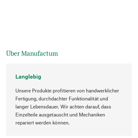
Über Manufactum
Langlebig
Unsere Produkte profitieren von handwerklicher
Fertigung, durchdachter Funktionalität und
langer Lebensdauer. Wir achten darauf, dass
Einzelteile ausgetauscht und Mechaniken
Nach oben
repariert werden können.