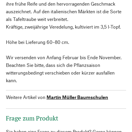
ihre frühe Reife und den hervorragenden Geschmack
auszeichnet. Auf den italienischen Märkten ist die Sorte
als Tafeltraube weit verbreitet.
Kräftige, zweijährige Veredelung, kultiviert im 3,5 l-Topf.
Höhe bei Lieferung 60–80 cm.
Wir versenden von Anfang Februar bis Ende November.
Beachten Sie bitte, dass sich die Pflanzsaison
witterungsbedingt verschieben oder kürzer ausfallen
kann.
Weitere Artikel von
Martin Müller Baumschulen
Frage zum Produkt
Sie haben eine Frage zu diesem Produkt? Gerne können