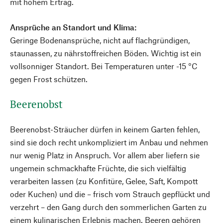
mit hohem Ertrag.
Ansprüche an Standort und Klima:
Geringe Bodenansprüche, nicht auf flachgründigen,
staunassen, zu nährstoffreichen Böden. Wichtig ist ein
vollsonniger Standort. Bei Temperaturen unter -15 °C
gegen Frost schützen.
Beerenobst
Beerenobst-Sträucher dürfen in keinem Garten fehlen,
sind sie doch recht unkompliziert im Anbau und nehmen
nur wenig Platz in Anspruch. Vor allem aber liefern sie
ungemein schmackhafte Früchte, die sich vielfältig
verarbeiten lassen (zu Konfitüre, Gelee, Saft, Kompott
oder Kuchen) und die – frisch vom Strauch gepflückt und
verzehrt – den Gang durch den sommerlichen Garten zu
einem kulinarischen Erlebnis machen. Beeren gehören