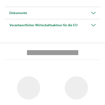
Dokumente
Verantwortlicher Wirtschaftsakteur für die EU
---------- --------------