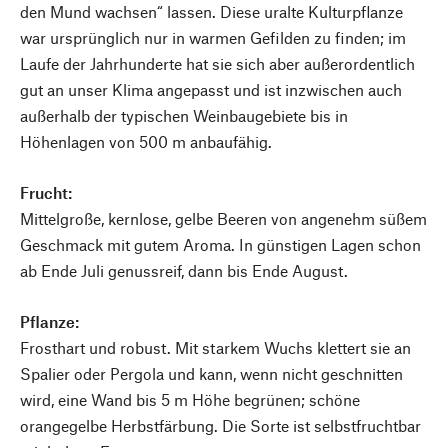
den Mund wachsen“ lassen. Diese uralte Kulturpflanze
war ursprünglich nur in warmen Gefilden zu finden; im
Laufe der Jahrhunderte hat sie sich aber außerordentlich
gut an unser Klima angepasst und ist inzwischen auch
außerhalb der typischen Weinbaugebiete bis in
Höhenlagen von 500 m anbaufähig.
Frucht:
Mittelgroße, kernlose, gelbe Beeren von angenehm süßem
Geschmack mit gutem Aroma. In günstigen Lagen schon
ab Ende Juli genussreif, dann bis Ende August.
Pflanze:
Frosthart und robust. Mit starkem Wuchs klettert sie an
Spalier oder Pergola und kann, wenn nicht geschnitten
wird, eine Wand bis 5 m Höhe begrünen; schöne
orangegelbe Herbstfärbung. Die Sorte ist selbstfruchtbar