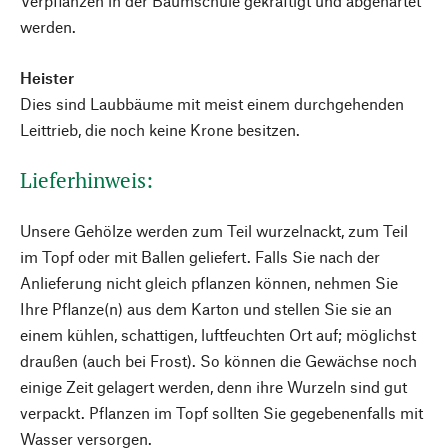
Verpflanzen in der Baumschule gekräftigt und abgehärtet
werden.
Heister
Dies sind Laubbäume mit meist einem durchgehenden
Leittrieb, die noch keine Krone besitzen.
Lieferhinweis:
Unsere Gehölze werden zum Teil wurzelnackt, zum Teil
im Topf oder mit Ballen geliefert. Falls Sie nach der
Anlieferung nicht gleich pflanzen können, nehmen Sie
Ihre Pflanze(n) aus dem Karton und stellen Sie sie an
einem kühlen, schattigen, luftfeuchten Ort auf; möglichst
draußen (auch bei Frost). So können die Gewächse noch
einige Zeit gelagert werden, denn ihre Wurzeln sind gut
verpackt. Pflanzen im Topf sollten Sie gegebenenfalls mit
Wasser versorgen.