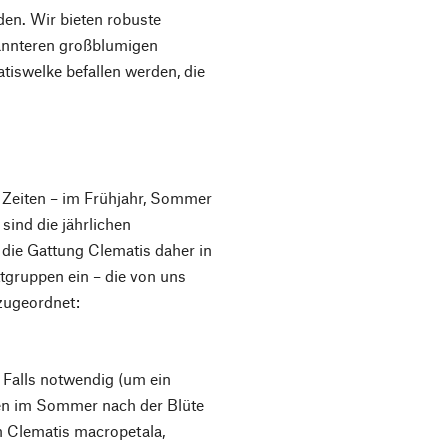
en. Wir bieten robuste
kannteren großblumigen
tiswelke befallen werden, die
 Zeiten – im Frühjahr, Sommer
sind die jährlichen
die Gattung Clematis daher in
tgruppen ein – die von uns
zugeordnet:
. Falls notwendig (um ein
zen im Sommer nach der Blüte
 Clematis macropetala,