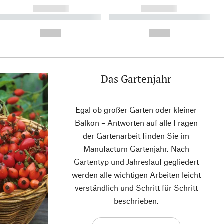
------------
------------
----------- ----------- ----------
----------- ----------- ----------
- -----------
-
--,-- €
--,-- €
Das Gartenjahr
Egal ob großer Garten oder kleiner
Balkon – Antworten auf alle Fragen
der Gartenarbeit finden Sie im
Manufactum Gartenjahr. Nach
Gartentyp und Jahreslauf gegliedert
werden alle wichtigen Arbeiten leicht
verständlich und Schritt für Schritt
beschrieben.