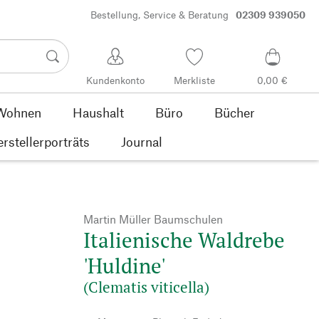
Bestellung, Service & Beratung
02309 939050
Kundenkonto
Merkliste
0,00 €
Wohnen
Haushalt
Büro
Bücher
rstellerporträts
Journal
Martin Müller Baumschulen
Italienische Waldrebe
'Huldine'
(Clematis viticella)