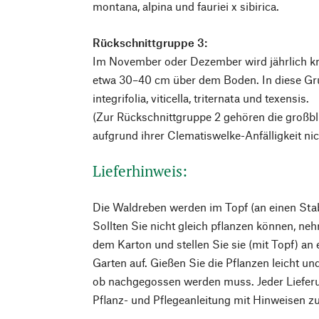
montana, alpina und fauriei x sibirica.
Rückschnittgruppe 3:
Im November oder Dezember wird jährlich krä
etwa 30–40 cm über dem Boden. In diese Gr
integrifolia, viticella, triternata und texensis.
(Zur Rückschnittgruppe 2 gehören die großbl
aufgrund ihrer Clematiswelke-Anfälligkeit ni
Lieferhinweis:
Die Waldreben werden im Topf (an einen Stab
Sollten Sie nicht gleich pflanzen können, n
dem Karton und stellen Sie sie (mit Topf) an 
Garten auf. Gießen Sie die Pflanzen leicht u
ob nachgegossen werden muss. Jeder Lieferun
Pflanz- und Pflegeanleitung mit Hinweisen zu