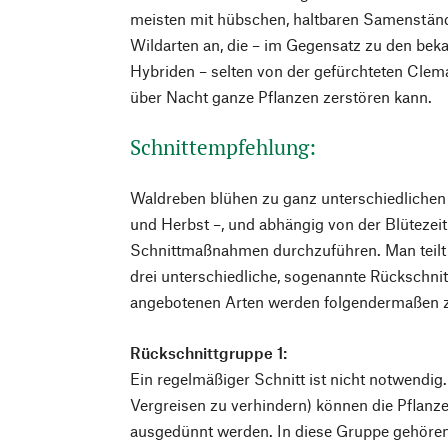
meisten mit hübschen, haltbaren Samenständ
Wildarten an, die – im Gegensatz zu den be
Hybriden – selten von der gefürchteten Clema
über Nacht ganze Pflanzen zerstören kann.
Schnittempfehlung:
Waldreben blühen zu ganz unterschiedlichen
und Herbst –, und abhängig von der Blütezeit 
Schnittmaßnahmen durchzuführen. Man teilt 
drei unterschiedliche, sogenannte Rückschnit
angebotenen Arten werden folgendermaßen 
Rückschnittgruppe 1:
Ein regelmäßiger Schnitt ist nicht notwendig
Vergreisen zu verhindern) können die Pflan
ausgedünnt werden. In diese Gruppe gehören