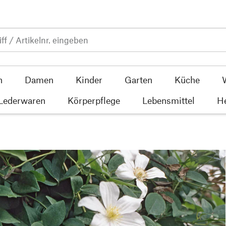
n
Damen
Kinder
Garten
Küche
 Lederwaren
Körperpflege
Lebensmittel
He