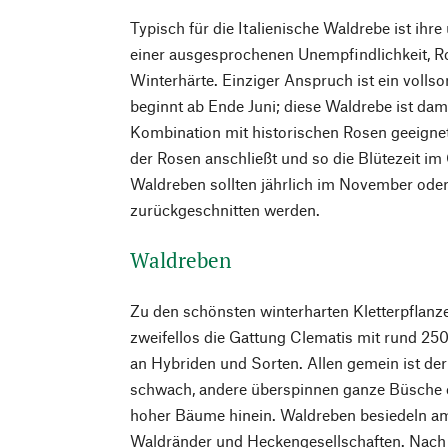
Typisch für die Italienische Waldrebe ist ihre
einer ausgesprochenen Unempfindlichkeit, R
Winterhärte. Einziger Anspruch ist ein vollso
beginnt ab Ende Juni; diese Waldrebe ist dam
Kombination mit historischen Rosen geeignet
der Rosen anschließt und so die Blütezeit im 
Waldreben sollten jährlich im November ode
zurückgeschnitten werden.
Waldreben
Zu den schönsten winterharten Kletterpflanze
zweifellos die Gattung Clematis mit rund 250
an Hybriden und Sorten. Allen gemein ist der 
schwach, andere überspinnen ganze Büsche 
hoher Bäume hinein. Waldreben besiedeln am
Waldränder und Heckengesellschaften. Nach d