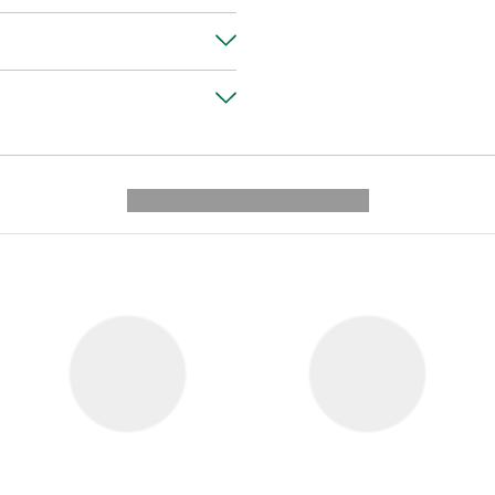
---------- --------------