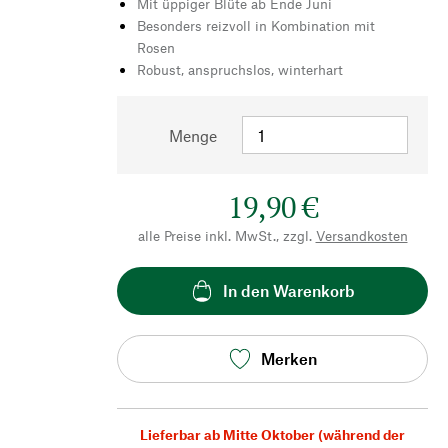
Mit üppiger Blüte ab Ende Juni
Besonders reizvoll in Kombination mit
Rosen
Robust, anspruchslos, winterhart
Menge
19,90 €
alle Preise inkl. MwSt., zzgl.
Versandkosten
In den Warenkorb
Merken
Lieferbar ab Mitte Oktober (während der