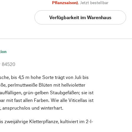
Pflanzsaison)
,
Jetzt bestellbar
Verfügbarkeit im Warenhaus
tion
r
84520
che, bis 4,5 m hohe Sorte trägt von Juli bis
e, perlmuttweiße Blüten mit hellvioletter
auffälligen, grün-gelben Staubgefäßen; sie ist
r mit fast allen Farben. Wie alle Viticellas ist
t, anspruchslos und winterhart.
is zweijährige Kletterpflanze, kultiviert im 2-l-