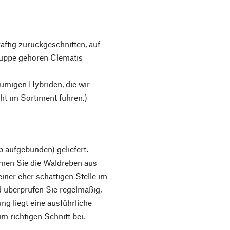
ftig zurückgeschnitten, auf
uppe gehören Clematis
umigen Hybriden, die wir
cht im Sortiment führen.)
 aufgebunden) geliefert.
ehmen Sie die Waldreben aus
einer eher schattigen Stelle im
nd überprüfen Sie regelmäßig,
g liegt eine ausführliche
m richtigen Schnitt bei.